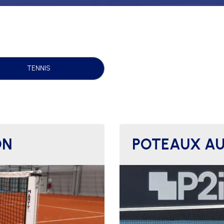
AFFICHAGE PUBLICITAIRE
TENNIS
ON
POTEAUX A