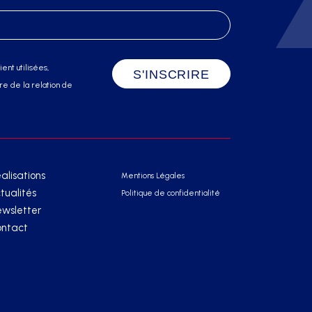
ent utilisées,
e de la relation de
alisations
Mentions Légales
tualités
Politique de confidentialité
wsletter
ntact