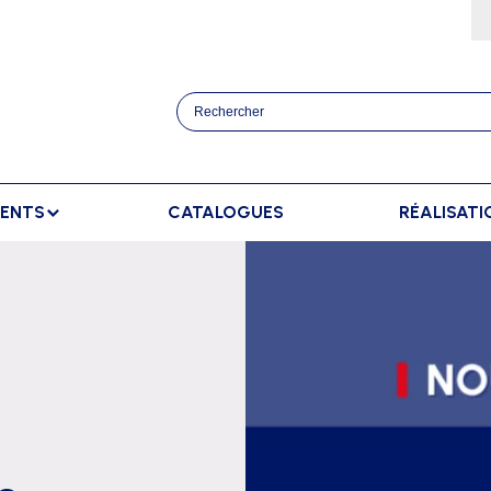
MENTS
CATALOGUES
RÉALISATI
ATHLÉTISME
BANCS
SPORTS RAQUETT
OURSES
BANCS DE TOUCHE
BADMINTON
AFFICHAGE
TRAINEMENT
BANCS DE TOUCHE ELITE
TENNIS
AFFICHAGE EXTÉRIEUR
ANCERS
BANCS SUÉDOIS
AFFICHAGE INTÉRIEUR
AUTS
AFFICHAGE MANUEL