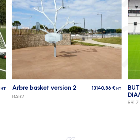
Arbre basket version 2
BUT
13140,86
€
HT
HT
DIA
BAB2
R9117