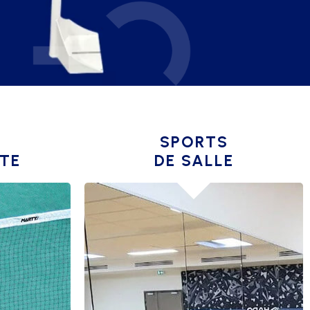
SPORTS
TE
DE SALLE
ARTS MARTIAUX
DANSE
ESCALADE