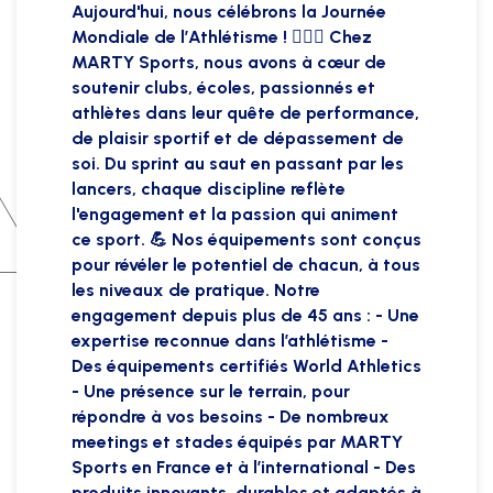
Aujourd'hui, nous célébrons la Journée
Mondiale de l’Athlétisme ! 🏃🏻‍♂️ Chez
MARTY Sports, nous avons à cœur de
soutenir clubs, écoles, passionnés et
athlètes dans leur quête de performance,
de plaisir sportif et de dépassement de
soi. Du sprint au saut en passant par les
lancers, chaque discipline reflète
l'engagement et la passion qui animent
ce sport. 💪 Nos équipements sont conçus
pour révéler le potentiel de chacun, à tous
les niveaux de pratique. Notre
engagement depuis plus de 45 ans : - Une
expertise reconnue dans l’athlétisme -
Des équipements certifiés World Athletics
- Une présence sur le terrain, pour
répondre à vos besoins - De nombreux
meetings et stades équipés par MARTY
Sports en France et à l’international - Des
produits innovants, durables et adaptés à