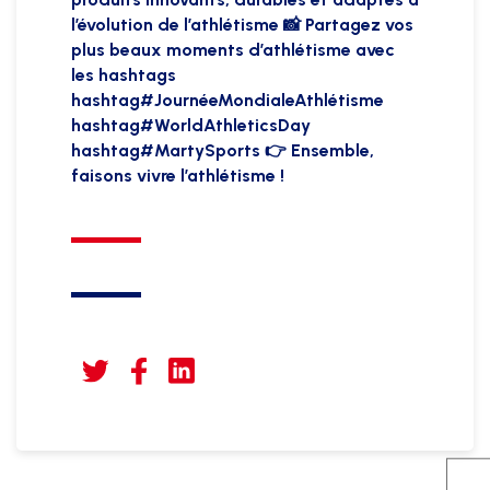
l’évolution de l’athlétisme 📸 Partagez vos
plus beaux moments d’athlétisme avec
les hashtags
hashtag#JournéeMondialeAthlétisme
hashtag#WorldAthleticsDay
hashtag#MartySports 👉 Ensemble,
faisons vivre l’athlétisme !