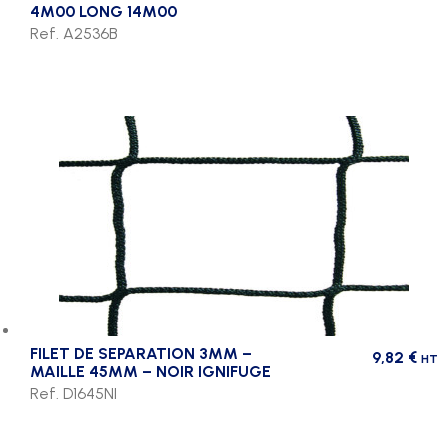
4M00 LONG 14M00
Ref. A2536B
FILET DE SEPARATION 3MM –
9,82
€
HT
MAILLE 45MM – NOIR IGNIFUGE
Ref. D1645NI