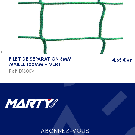
FILET DE SEPARATION 3MM –
4,65
€
HT
MAILLE 100MM – VERT
Ref. D1600V
ABONNEZ-VOUS