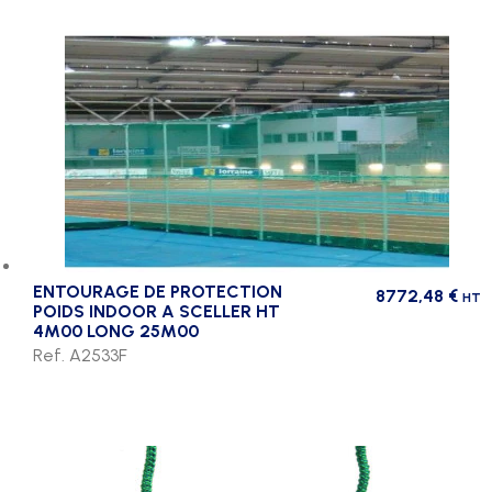
ENTOURAGE DE PROTECTION
8772,48
€
HT
POIDS INDOOR A SCELLER HT
4M00 LONG 25M00
Ref. A2533F