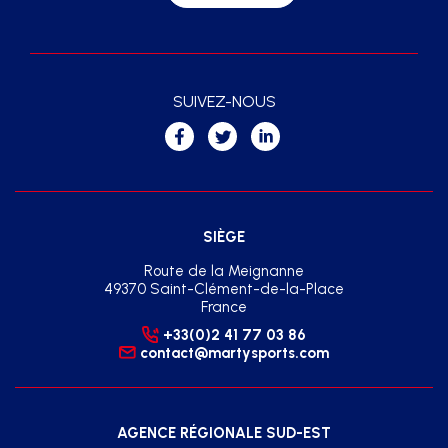
SUIVEZ-NOUS
SIÈGE
Route de la Meignanne
49370 Saint-Clément-de-la-Place
France
+33(0)2 41 77 03 86
contact@martysports.com
AGENCE RÉGIONALE SUD-EST