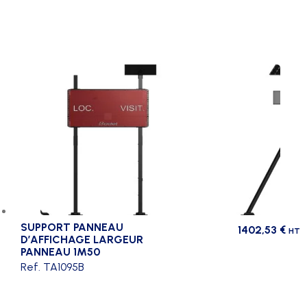
SUPPORT PANNEAU
1402,53
€
HT
D’AFFICHAGE LARGEUR
PANNEAU 1M50
Ref. TA1095B