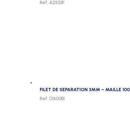
Ref. A2533F
FILET DE SEPARATION 3MM – MAILLE 10
Ref. D1600BI