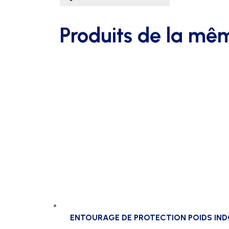
+
alpha
Produits de la mê
ENTOURAGE DE PROTECTION POIDS IND