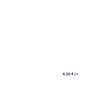
4,26
€
HT