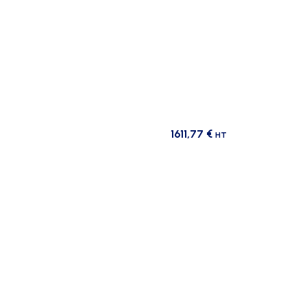
1611,77
€
HT