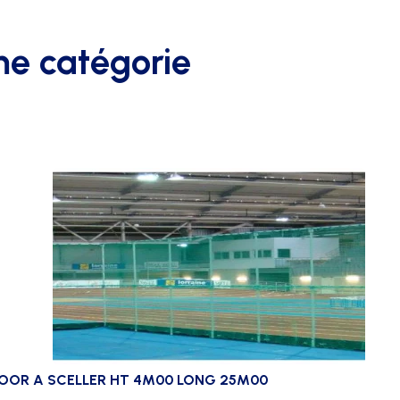
me catégorie
OOR A SCELLER HT 4M00 LONG 25M00