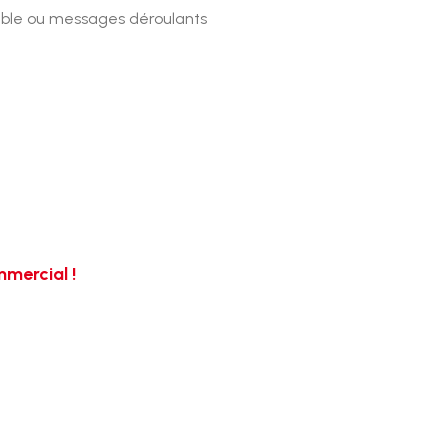
able ou messages déroulants
mercial !