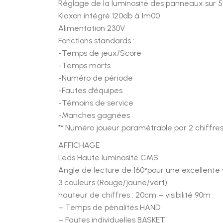
Réglage de la luminosité des panneaux sur 5
Klaxon intégré 120db à 1m00
Alimentation 230V
Fonctions standards :
-Temps de jeux/Score
-Temps morts
-Numéro de période
-Fautes d’équipes
-Témoins de service
-Manches gagnées
** Numéro joueur paramétrable par 2 chiffres
AFFICHAGE
Leds Haute luminosité CMS
Angle de lecture de 160°pour une excellente vi
3 couleurs (Rouge/jaune/vert)
hauteur de chiffres : 20cm – visibilité 90m
– Temps de pénalités HAND
– Fautes individuelles BASKET