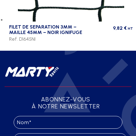
FILET DE SEPARATION 3MM –
9,82
€
HT
MAILLE 45MM – NOIR IGNIFUGE
Ref. D1645NI
ABONNEZ-VOUS
À NOTRE NEWSLETTER