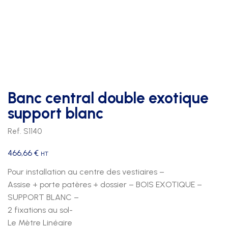
Banc central double exotique
support blanc
Ref. S1140
466,66
€
HT
Pour installation au centre des vestiaires –
Assise + porte patères + dossier – BOIS EXOTIQUE –
SUPPORT BLANC –
2 fixations au sol-
Le Mètre Linéaire