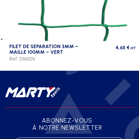
FILET DE SEPARATION 3MM –
4,65
€
HT
MAILLE 100MM – VERT
Ref. D1600V
ABONNEZ-VOUS
À NOTRE NEWSLETTER