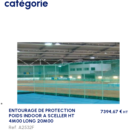
catégorie
ENTOURAGE DE PROTECTION
7394,67
€
HT
POIDS INDOOR A SCELLER HT
4M00 LONG 20M00
Ref. A2532F