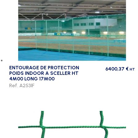
ENTOURAGE DE PROTECTION
6400,37
€
HT
POIDS INDOOR A SCELLER HT
4M00 LONG 17M00
Ref. A2531F