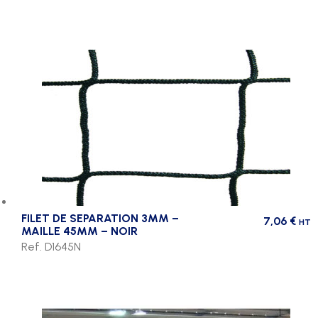
FILET DE SEPARATION 3MM –
7,06
€
HT
MAILLE 45MM – NOIR
Ref. D1645N