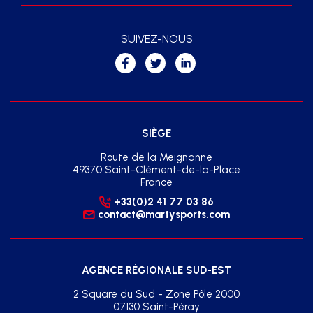
SUIVEZ-NOUS
SIÈGE
Route de la Meignanne
49370 Saint-Clément-de-la-Place
France
+33(0)2 41 77 03 86
contact@martysports.com
AGENCE RÉGIONALE SUD-EST
2 Square du Sud - Zone Pôle 2000
07130 Saint-Péray