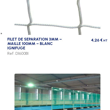
FILET DE SEPARATION 3MM –
4,26
€
HT
MAILLE 100MM – BLANC
IGNIFUGE
Ref. D1600BI