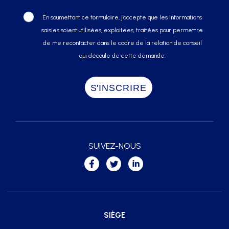
En soumettant ce formulaire, j’accepte que les informations
saisies soient utilisées, exploitées, traitées pour permettre
de me recontacter dans le cadre de la relation de conseil
qui découle de cette demande.
SUIVEZ-NOUS
SIÈGE