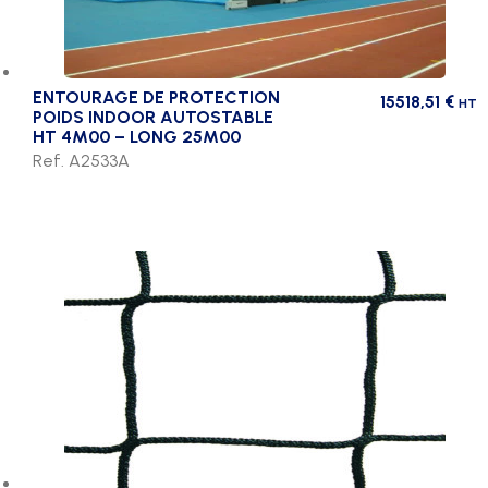
ENTOURAGE DE PROTECTION
15518,51
€
HT
POIDS INDOOR AUTOSTABLE
HT 4M00 – LONG 25M00
Ref. A2533A