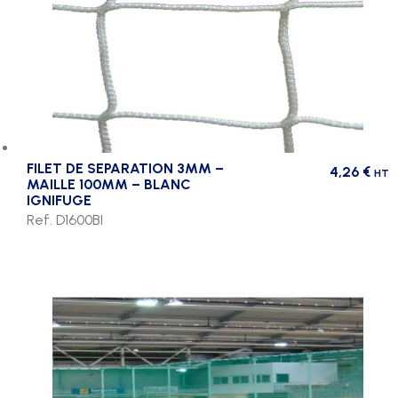
FILET DE SEPARATION 3MM –
4,26
€
HT
MAILLE 100MM – BLANC
IGNIFUGE
Ref. D1600BI