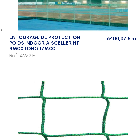
ENTOURAGE DE PROTECTION
6400,37
€
HT
POIDS INDOOR A SCELLER HT
4M00 LONG 17M00
Ref. A2531F