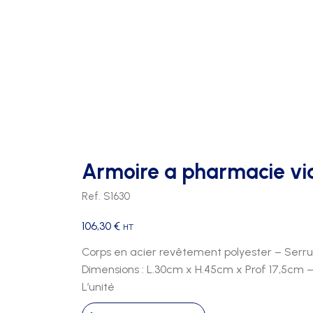
Armoire a pharmacie vi
Ref. S1630
106,30
€
HT
Corps en acier revêtement polyester – Serr
Dimensions : L.30cm x H.45cm x Prof 17,5cm –
L’unité
quantité