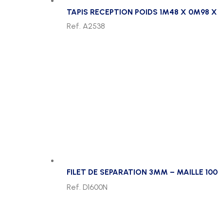
TAPIS RECEPTION POIDS 1M48 X 0M98 X
Ref. A2538
FILET DE SEPARATION 3MM – MAILLE 10
Ref. D1600N