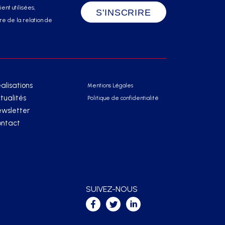
ent utilisées,
e de la relation de
alisations
Mentions Légales
tualités
Politique de confidentialité
wsletter
ntact
SUIVEZ-NOUS