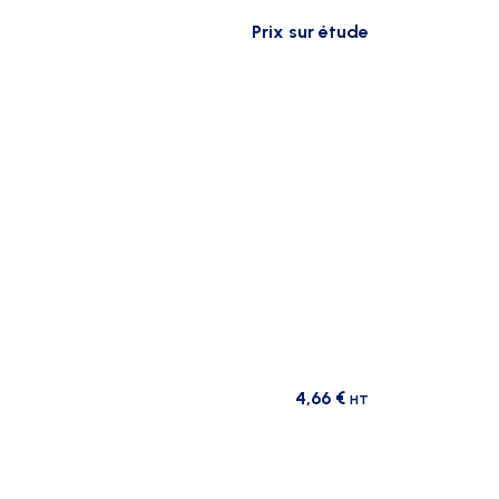
Prix sur étude
4,66
€
HT