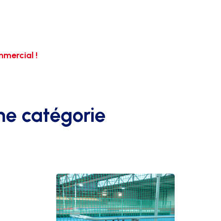
mercial !
me catégorie