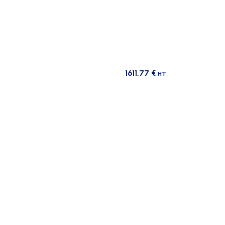
1611,77
€
HT