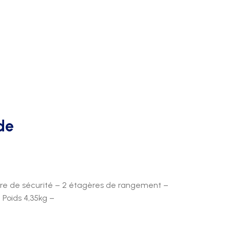
de
ure de sécurité – 2 étagères de rangement –
 Poids 4,35kg –