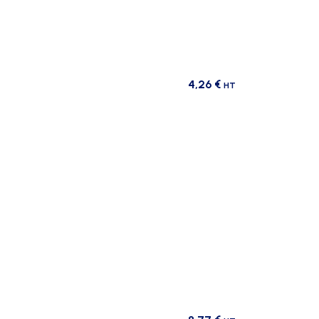
4,26
€
HT