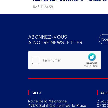
Ref. D1645B
ABONNEZ-VOUS
À NOTRE NEWSLETTER
SIÈGE
AGE
Route de la Meignanne
2 Squa
49370 Saint-Clément-de-la-Place
07130 