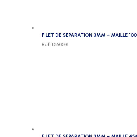
FILET DE SEPARATION 3MM – MAILLE 10
Ref. D1600BI
FILET DE SEPARATION 3MM – MAILLE 4