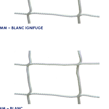
0MM – BLANC IGNIFUGE
5MM – BLANC