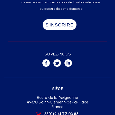
de me recontacter dans le cadre de la relation de conseil
qui découle de cette demande.
SUIVEZ-NOUS
SIÈGE
Route de la Meignanne
49370 Saint-Clément-de-la-Place
France
+33(0)2 41 77 03 86