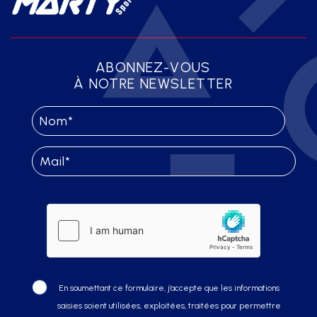
ABONNEZ-VOUS
À NOTRE NEWSLETTER
En soumettant ce formulaire, j’accepte que les informations
saisies soient utilisées, exploitées, traitées pour permettre