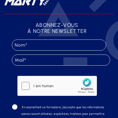
ABONNEZ-VOUS
À NOTRE NEWSLETTER
En soumettant ce formulaire, j’accepte que les informations
saisies soient utilisées, exploitées, traitées pour permettre