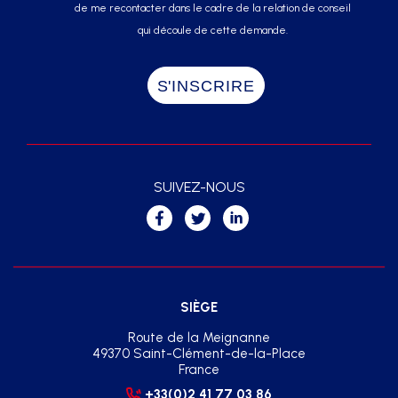
de me recontacter dans le cadre de la relation de conseil
qui découle de cette demande.
SUIVEZ-NOUS
SIÈGE
Route de la Meignanne
49370 Saint-Clément-de-la-Place
France
+33(0)2 41 77 03 86