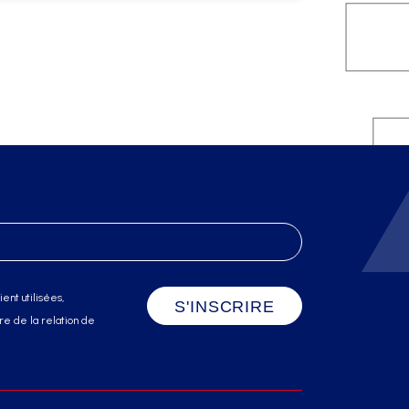
ent utilisées,
e de la relation de