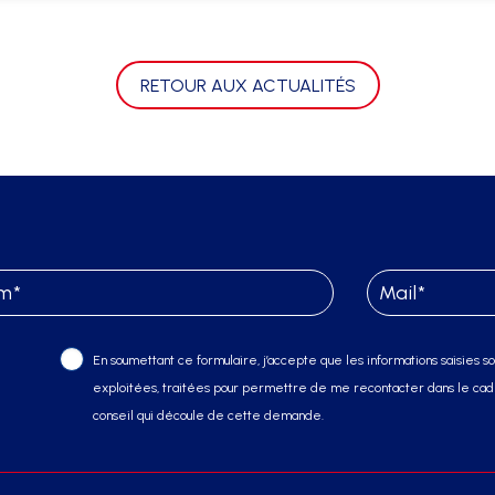
RETOUR AUX ACTUALITÉS
En soumettant ce formulaire, j’accepte que les informations saisies soi
exploitées, traitées pour permettre de me recontacter dans le cadr
conseil qui découle de cette demande.