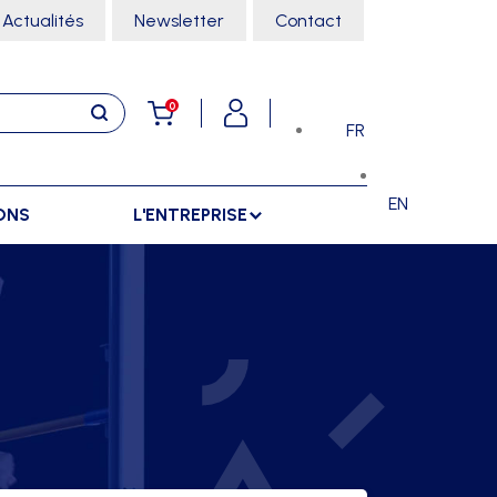
Actualités
Newsletter
Contact
0
FR
EN
ONS
L'ENTREPRISE
E
RANGEMENTS
SPORTS SALLE
ARMOIRES
ARTS MARTIAUX
SÉPARATIONS
CHARIOTS
DANSE
SÉPARATIONS EXTÉRIEURES
RÂTELIERS
ESCALADE
SÉPARATIONS INTÉRIEURES
GYMNASTIQUE