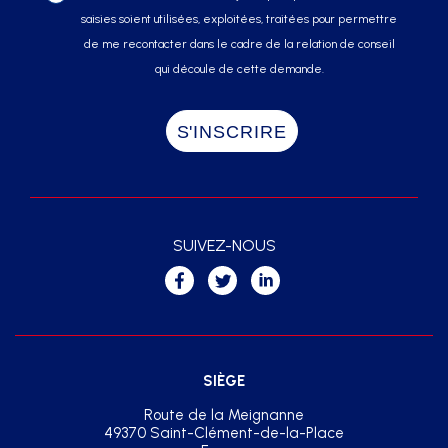
saisies soient utilisées, exploitées, traitées pour permettre
de me recontacter dans le cadre de la relation de conseil
qui découle de cette demande.
SUIVEZ-NOUS
SIÈGE
Route de la Meignanne
49370 Saint-Clément-de-la-Place