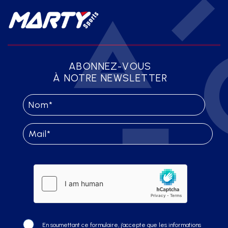
ABONNEZ-VOUS
À NOTRE NEWSLETTER
En soumettant ce formulaire, j’accepte que les informations