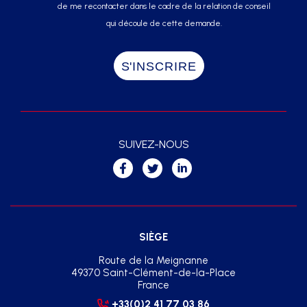
de me recontacter dans le cadre de la relation de conseil
qui découle de cette demande.
SUIVEZ-NOUS
SIÈGE
Route de la Meignanne
49370 Saint-Clément-de-la-Place
France
+33(0)2 41 77 03 86