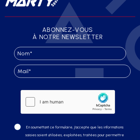
ABONNEZ-VOUS
À NOTRE NEWSLETTER
En soumettant ce formulaire, j’accepte que les informations
saisies soient utilisées, exploitées, traitées pour permettre