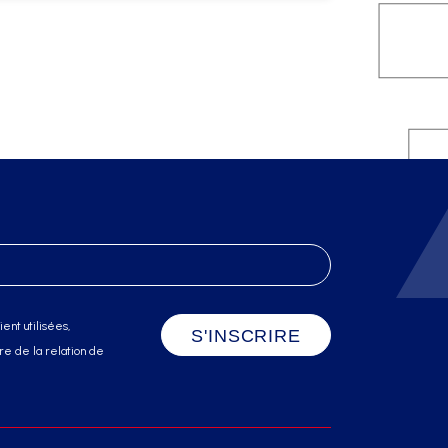
ent utilisées,
e de la relation de