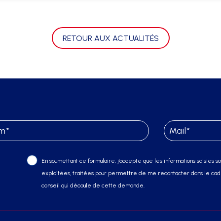
RETOUR AUX ACTUALITÉS
En soumettant ce formulaire, j’accepte que les informations saisies soi
exploitées, traitées pour permettre de me recontacter dans le cadr
conseil qui découle de cette demande.