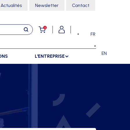
Actualités
Newsletter
Contact
0
FR
EN
ONS
L'ENTREPRISE
E
RANGEMENTS
SPORTS SALLE
ARMOIRES
ARTS MARTIAUX
SÉPARATIONS
CHARIOTS
DANSE
SÉPARATIONS EXTÉRIEURES
RÂTELIERS
ESCALADE
SÉPARATIONS INTÉRIEURES
GYMNASTIQUE