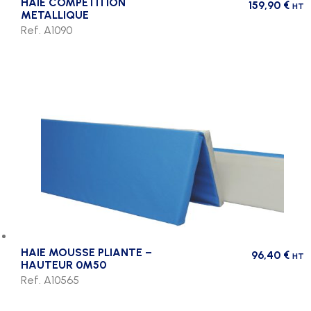
HAIE COMPETITION
159,90
€
HT
METALLIQUE
Ref. A1090
HAIE MOUSSE PLIANTE –
96,40
€
HT
HAUTEUR 0M50
Ref. A10565