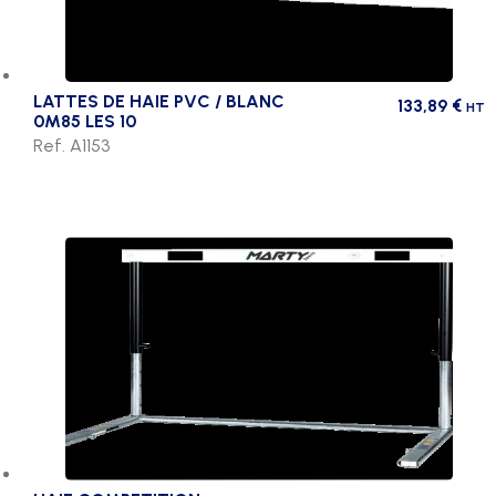
LATTES DE HAIE PVC / BLANC
133,89
€
HT
0M85 LES 10
Ref. A1153