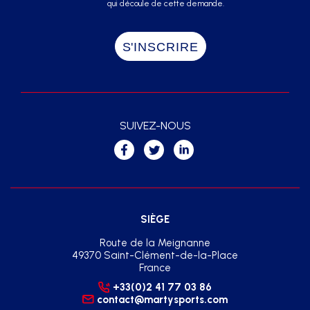
qui découle de cette demande.
SUIVEZ-NOUS
SIÈGE
Route de la Meignanne
49370 Saint-Clément-de-la-Place
France
+33(0)2 41 77 03 86
contact@martysports.com