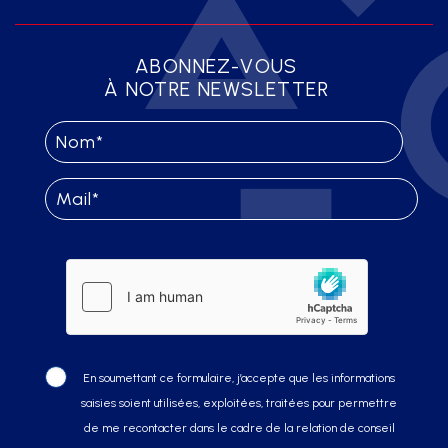
ABONNEZ-VOUS
À NOTRE NEWSLETTER
En soumettant ce formulaire, j’accepte que les informations
saisies soient utilisées, exploitées, traitées pour permettre
de me recontacter dans le cadre de la relation de conseil