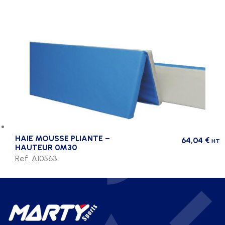
HAIE MOUSSE PLIANTE –
64,04
€
HT
HAUTEUR 0M30
Ref. A10563