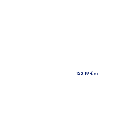
152,19
€
HT