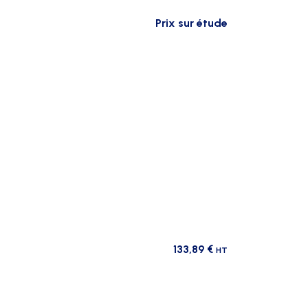
Prix sur étude
133,89
€
HT