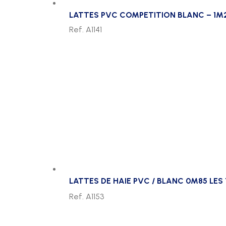
LATTES PVC COMPETITION BLANC – 1M
Ref. A1141
LATTES DE HAIE PVC / BLANC 0M85 LES 
Ref. A1153