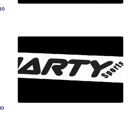
20
10