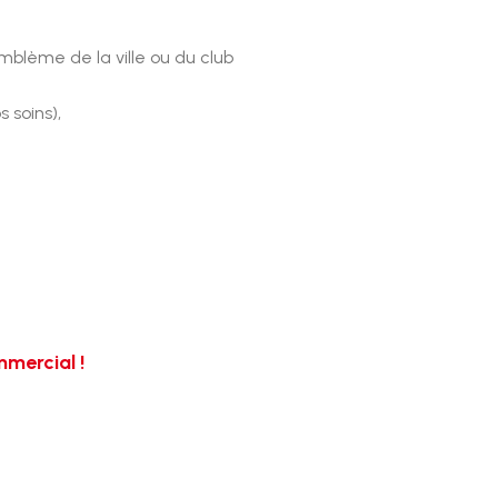
blème de la ville ou du club
 soins),
mercial !