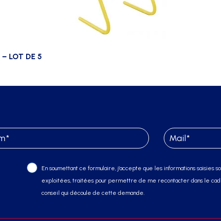
– LOT DE 5
En soumettant ce formulaire, j’accepte que les informations saisies soi
exploitées, traitées pour permettre de me recontacter dans le cadr
conseil qui découle de cette demande.