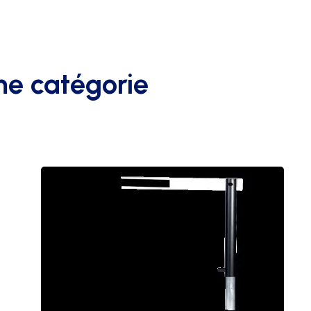
me catégorie