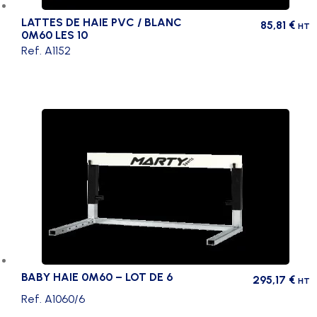
LATTES DE HAIE PVC / BLANC
85,81
€
HT
0M60 LES 10
Ref. A1152
BABY HAIE 0M60 – LOT DE 6
295,17
€
HT
Ref. A1060/6