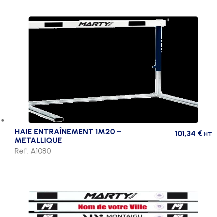
HAIE ENTRAÎNEMENT 1M20 –
101,34
€
HT
METALLIQUE
Ref. A1080