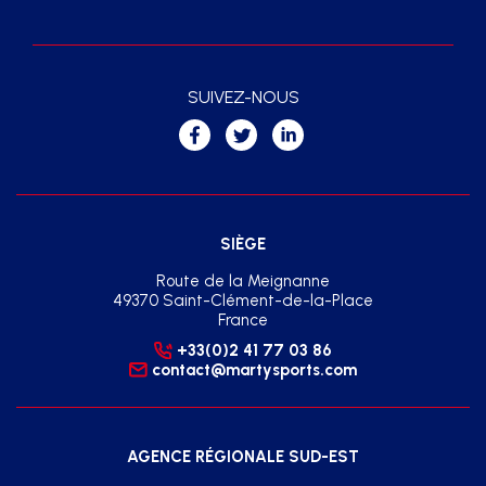
SUIVEZ-NOUS
SIÈGE
Route de la Meignanne
49370 Saint-Clément-de-la-Place
France
+33(0)2 41 77 03 86
contact@martysports.com
AGENCE RÉGIONALE SUD-EST