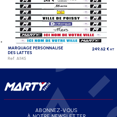
MARQUAGE PERSONNALISE
249,62
€
HT
DES LATTES
Ref. A1145
ABONNEZ-VOUS
À NOTRE NEWSLETTER