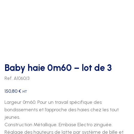
Baby haie 0m60 – lot de 3
Ref. A1060/3
150,80
€
HT
Largeur 0m60. Pour un travail spécifique des
bondissements et l’approche des haies chez les tout
jeunes.
Construction Métallique. Embase Electro zinguée.
Réglage des hauteurs de latte par système de bille et