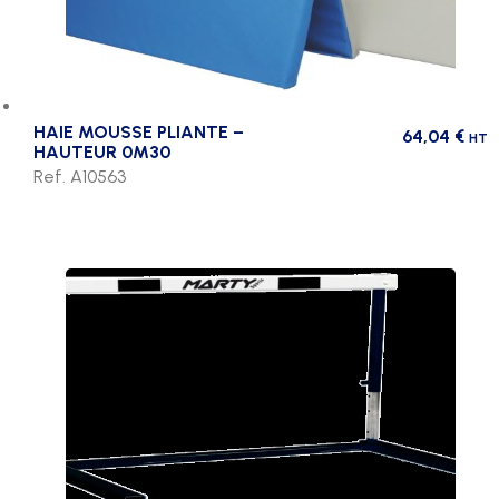
HAIE MOUSSE PLIANTE –
64,04
€
HT
HAUTEUR 0M30
Ref. A10563