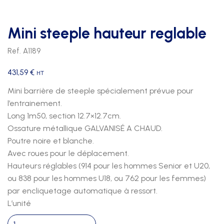
Mini steeple hauteur reglable
Ref. A1189
431,59
€
HT
Mini barrière de steeple spécialement prévue pour
l’entrainement.
Long 1m50, section 12.7×12.7cm.
Ossature métallique GALVANISÉ A CHAUD.
Poutre noire et blanche.
Avec roues pour le déplacement.
Hauteurs réglables (914 pour les hommes Senior et U20,
ou 838 pour les hommes U18, ou 762 pour les femmes)
par encliquetage automatique à ressort.
L’unité
quantité