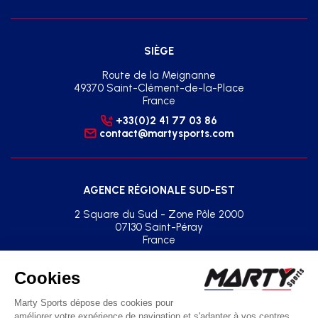
SIÈGE
Route de la Meignanne
49370 Saint-Clément-de-la-Place
France
+33(0)2 41 77 03 86
contact@martysports.com
AGENCE RÉGIONALE SUD-EST
2 Square du Sud - Zone Pôle 2000
07130 Saint-Péray
France
+33(0)2 41 77 03 86
agence.sud.est@martysports.com