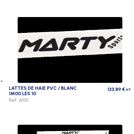
LATTES DE HAIE PVC / BLANC
133,89
€
HT
1M00 LES 10
Ref. A1151