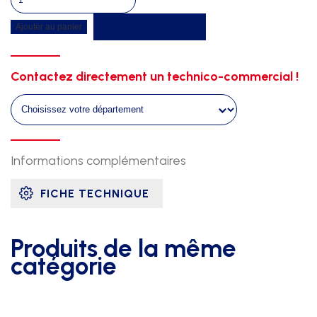
de
Recevoir un devis
Ajouter au panier
Mini
steeple
hauteur
Contactez directement un technico-commercial !
reglable
Informations complémentaires
FICHE TECHNIQUE
Produits de la même
catégorie