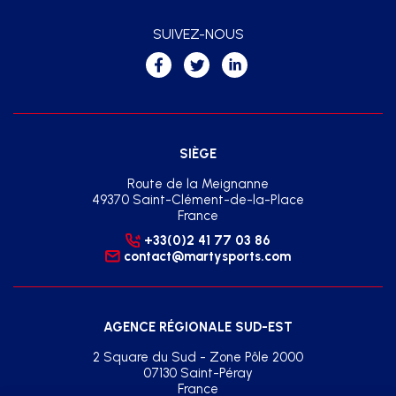
SUIVEZ-NOUS
SIÈGE
Route de la Meignanne
49370 Saint-Clément-de-la-Place
France
+33(0)2 41 77 03 86
contact@martysports.com
AGENCE RÉGIONALE SUD-EST
2 Square du Sud - Zone Pôle 2000
07130 Saint-Péray
France