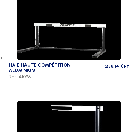
HAIE HAUTE COMPÉTITION
238,14
€
HT
ALUMINIUM
Ref. A1096