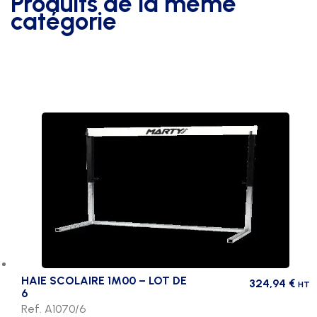
Produits de la même
catégorie
HAIE SCOLAIRE 1M00 – LOT DE
324,94
€
HT
6
Ref. A1070/6