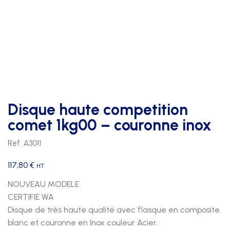
Disque haute competition
comet 1kg00 – couronne inox
Ref. A3011
117,80
€
HT
NOUVEAU MODELE
CERTIFIE WA
Disque de très haute qualité avec flasque en composite
blanc et couronne en Inox couleur Acier.