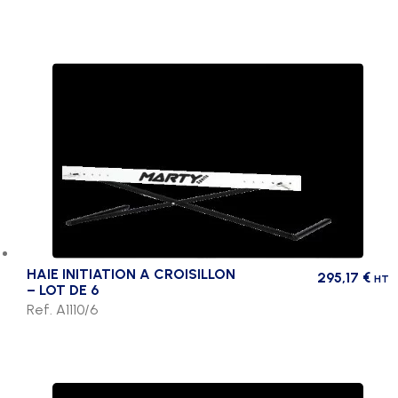
HAIE INITIATION A CROISILLON
295,17
€
HT
– LOT DE 6
Ref. A1110/6