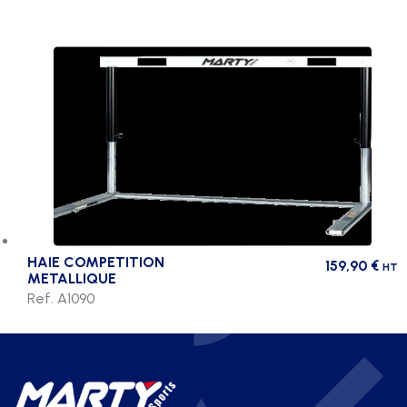
HAIE COMPETITION
159,90
€
HT
METALLIQUE
Ref. A1090