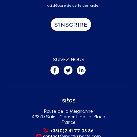
qui découle de cette demande.
SUIVEZ-NOUS
SIÈGE
Route de la Meignanne
49370 Saint-Clément-de-la-Place
France
+33(0)2 41 77 03 86
contact@martysports.com