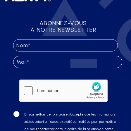
ABONNEZ-VOUS
À NOTRE NEWSLETTER
En soumettant ce formulaire, j’accepte que les informations
saisies soient utilisées, exploitées, traitées pour permettre
de me recontacter dans le cadre de la relation de conseil