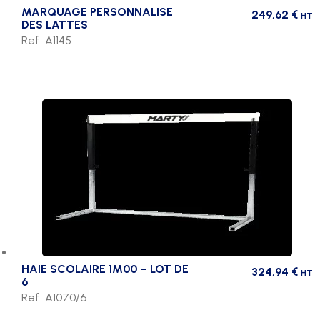
MARQUAGE PERSONNALISE
249,62
€
HT
DES LATTES
Ref. A1145
HAIE SCOLAIRE 1M00 – LOT DE
324,94
€
HT
6
Ref. A1070/6