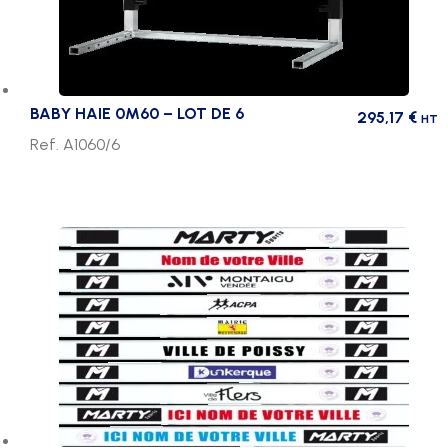
BABY HAIE 0M60 – LOT DE 6
295,17
€
HT
Ref. A1060/6