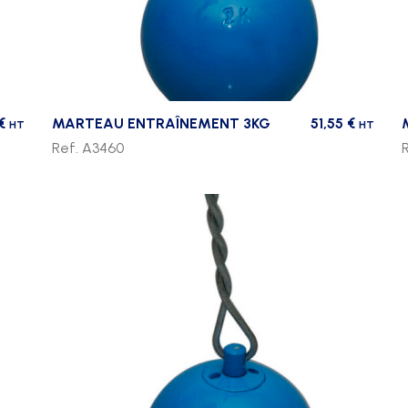
€
MARTEAU ENTRAÎNEMENT 3KG
51,55
€
HT
HT
Ref. A3460