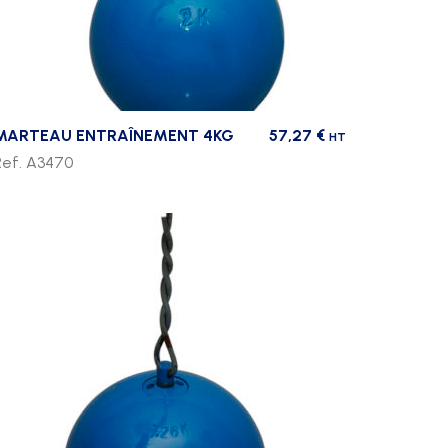
MARTEAU ENTRAÎNEMENT 4KG
57,27
€
HT
Ref. A3470