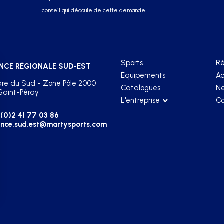
conseil qui découle de cette demande.
Sports
Ré
NCE RÉGIONALE SUD-EST
Équipements
Ac
re du Sud - Zone Pôle 2000
Catalogues
Ne
Saint-Péray
L'entreprise
Co
(0)2 41 77 03 86
nce.sud.est@martysports.com