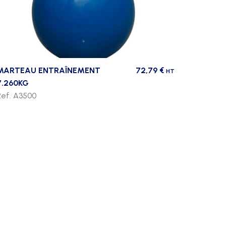
MARTEAU ENTRAÎNEMENT
72,79
€
HT
7.260KG
Ref. A3500