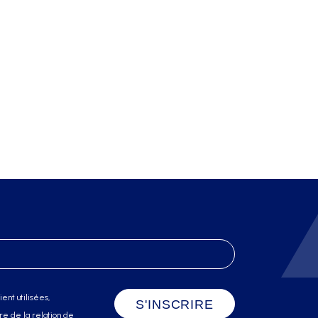
ent utilisées,
e de la relation de