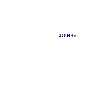
238,14
€
HT