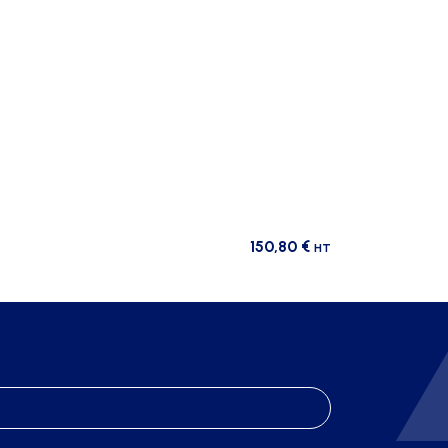
150,80
€
HT