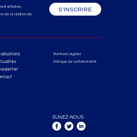
ent utilisées,
e de la relation de
alisations
Mentions Légales
tualités
Politique de confidentialité
wsletter
ntact
SUIVEZ-NOUS