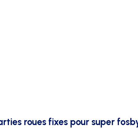
AFFICHAGE PUBLICITAIRE
arties roues fixes pour super fosb