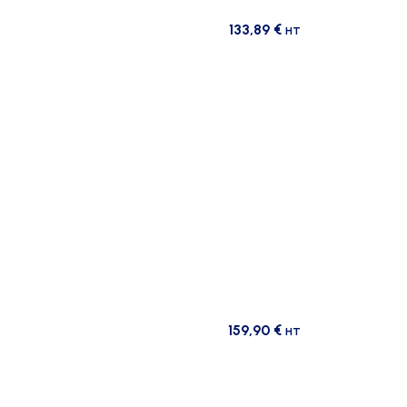
133,89
€
HT
159,90
€
HT