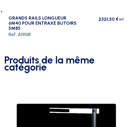
GRANDS RAILS LONGUEUR
2321,50
€
HT
6M40 POUR ENTRAXE BUTOIRS
5M85
Ref. A1915B
Produits de la même
catégorie