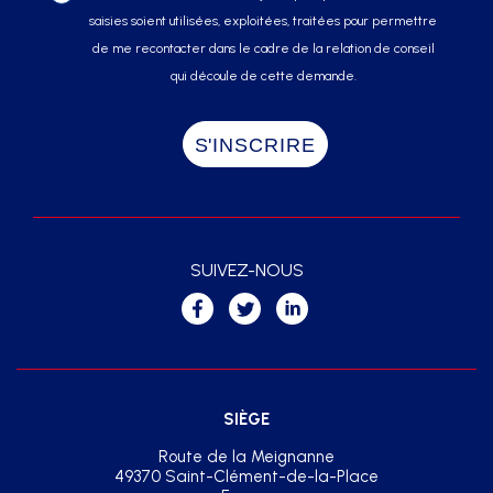
saisies soient utilisées, exploitées, traitées pour permettre
de me recontacter dans le cadre de la relation de conseil
qui découle de cette demande.
SUIVEZ-NOUS
SIÈGE
Route de la Meignanne
49370 Saint-Clément-de-la-Place