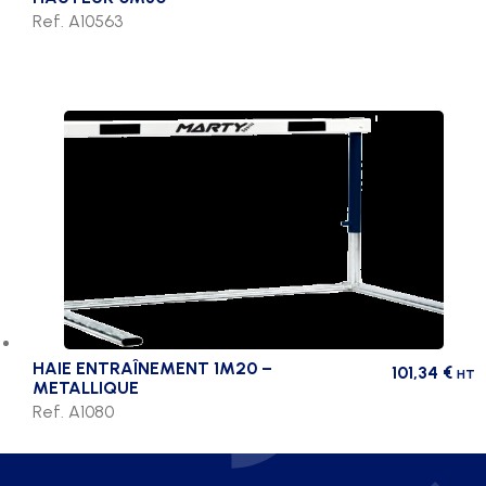
Ref. A10563
HAIE ENTRAÎNEMENT 1M20 –
101,34
€
HT
METALLIQUE
Ref. A1080