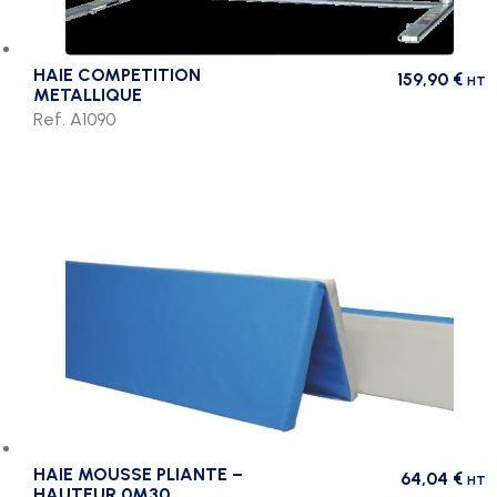
HAIE COMPETITION
159,90
€
HT
METALLIQUE
Ref. A1090
HAIE MOUSSE PLIANTE –
64,04
€
HT
HAUTEUR 0M30