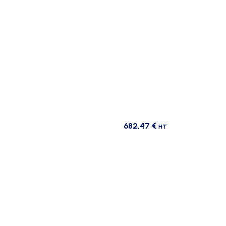
682,47
€
HT