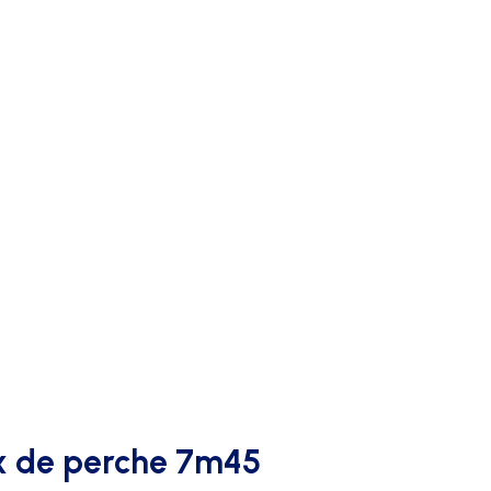
AFFICHAGE PUBLICITAIRE
ux de perche 7m45