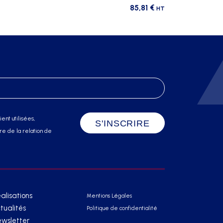
85,81
€
HT
ent utilisées,
e de la relation de
alisations
Mentions Légales
tualités
Politique de confidentialité
wsletter