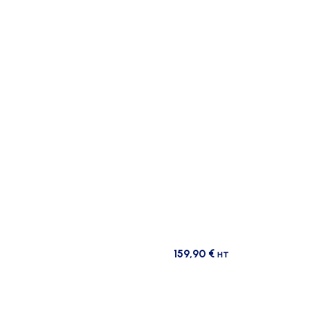
159,90
€
HT