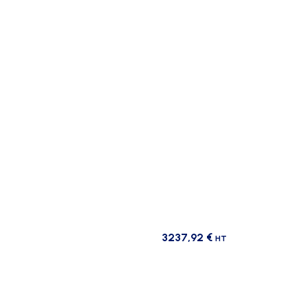
3237,92
€
HT