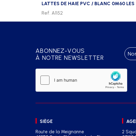
LATTES DE HAIE PVC / BLANC 0M60 LES 
Ref. A1152
ABONNEZ-VOUS
À NOTRE NEWSLETTER
SIÈGE
AGE
Route de la Meignanne
2 Squa