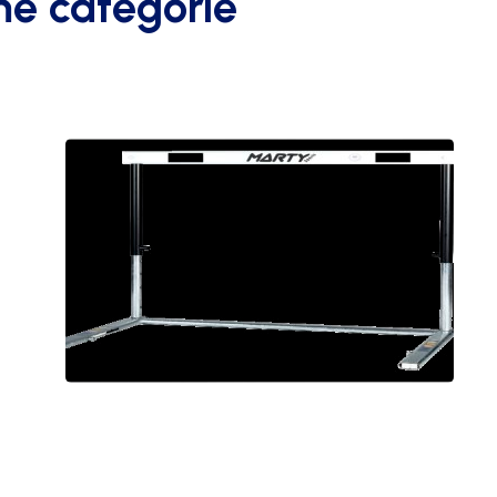
me catégorie