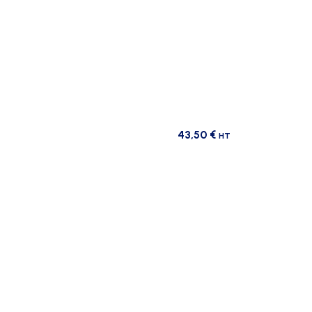
43,50
€
HT