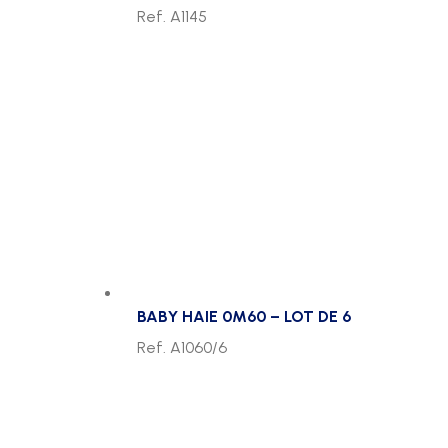
Ref. A1145
BABY HAIE 0M60 – LOT DE 6
Ref. A1060/6