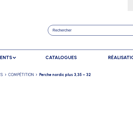
MENTS
CATALOGUES
RÉALISATI
ATHLÉTISME
BANCS
SPORTS RAQUETT
ES
COMPÉTITION
Perche nordic plus 3,35 – 32
OURSES
BANCS DE TOUCHE
BADMINTON
AFFICHAGE
TRAINEMENT
BANCS DE TOUCHE ELITE
TENNIS
AFFICHAGE EXTÉRIEUR
ANCERS
BANCS SUÉDOIS
AFFICHAGE INTÉRIEUR
AUTS
AFFICHAGE MANUEL