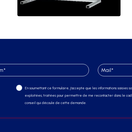
En soumettant ce formulaire, j’accepte que les informations saisies soi
exploitées, traitées pour permettre de me recontacter dans le cadr
conseil qui découle de cette demande.