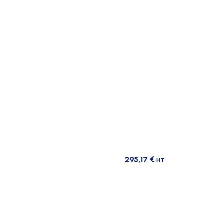
295,17
€
HT