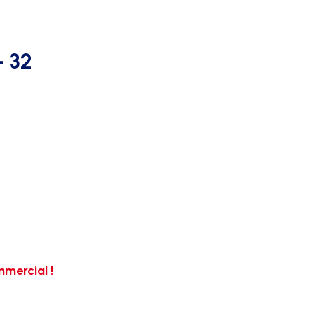
AFFICHAGE PUBLICITAIRE
– 32
mercial !