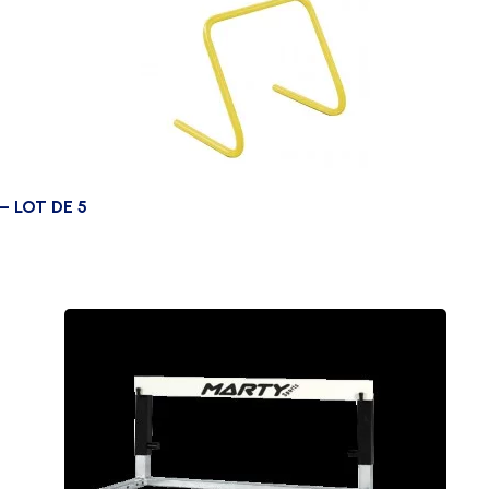
– LOT DE 5