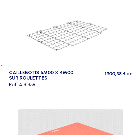
CAILLEBOTIS 6M00 X 4M00
1900,38
€
HT
SUR ROULETTES
Ref. A18185R