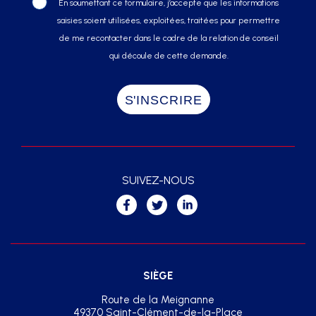
En soumettant ce formulaire, j’accepte que les informations
saisies soient utilisées, exploitées, traitées pour permettre
de me recontacter dans le cadre de la relation de conseil
qui découle de cette demande.
SUIVEZ-NOUS
SIÈGE
Route de la Meignanne
49370 Saint-Clément-de-la-Place