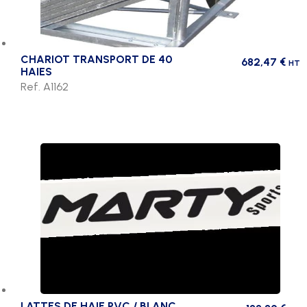
CHARIOT TRANSPORT DE 40
682,47
€
HT
HAIES
Ref. A1162
LATTES DE HAIE PVC / BLANC