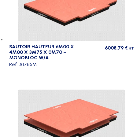
SAUTOIR HAUTEUR 6M00 X
6008,79
€
HT
4M00 X 3M75 X 0M70 –
MONOBLOC W/A
Ref. A1785M