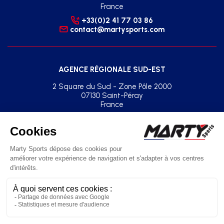
France
+33(0)2 41 77 03 86
contact@martysports.com
AGENCE RÉGIONALE SUD-EST
2 Square du Sud - Zone Pôle 2000
07130 Saint-Péray
France
+33(0)2 41 77 03 86
agence.sud.est@martysports.com