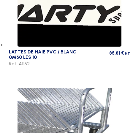
LATTES DE HAIE PVC / BLANC
85,81
€
HT
0M60 LES 10
Ref. A1152