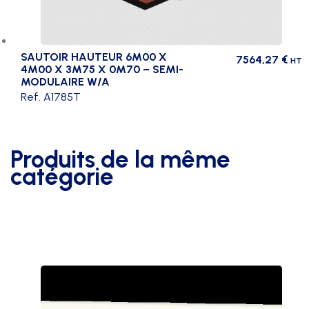
SAUTOIR HAUTEUR 6M00 X
7564,27
€
HT
4M00 X 3M75 X 0M70 – SEMI-
MODULAIRE W/A
Ref. A1785T
Produits de la même
catégorie