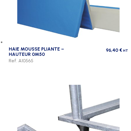
HAIE MOUSSE PLIANTE –
96,40
€
HT
HAUTEUR 0M50
Ref. A10565