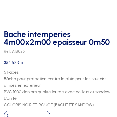
Bache intemperies
4m00x2m00 epaisseur 0m50
Ref. A18025
354,67
€
HT
5 Faces
Bâche pour protection contre la pluie pour les sautoirs
utilisés en extérieur
PVC 1000 deniers qualité lourde avec oeillets et sandow
L’Unité
COLORIS NOIR ET ROUGE (BACHE ET SANDOW)
quantité