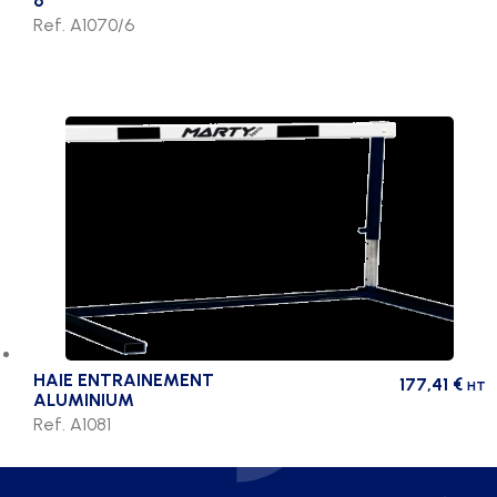
6
Ref. A1070/6
HAIE ENTRAINEMENT
177,41
€
HT
ALUMINIUM
Ref. A1081