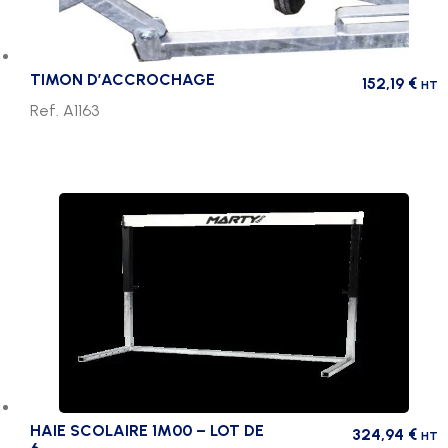
TIMON D’ACCROCHAGE
152,19
€
HT
Ref. A1163
HAIE SCOLAIRE 1M00 – LOT DE
324,94
€
HT