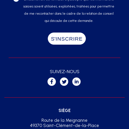
saisies soient utilisées, exploitées, traitées pour permettre
de me recontacter dans le cadre de la relation de conseil
qui découle de cette demande.
SUIVEZ-NOUS
SIÈGE
Route de la Meignanne
49370 Saint-Clément-de-la-Place