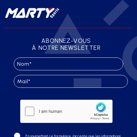
ABONNEZ-VOUS
À NOTRE NEWSLETTER
En soumettant ce formulaire, j’accepte que les informations