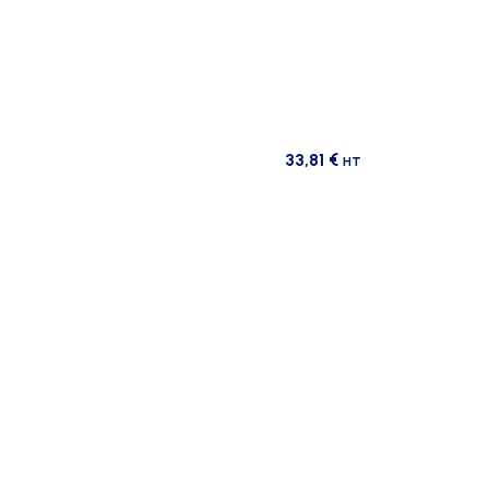
33,81
€
HT