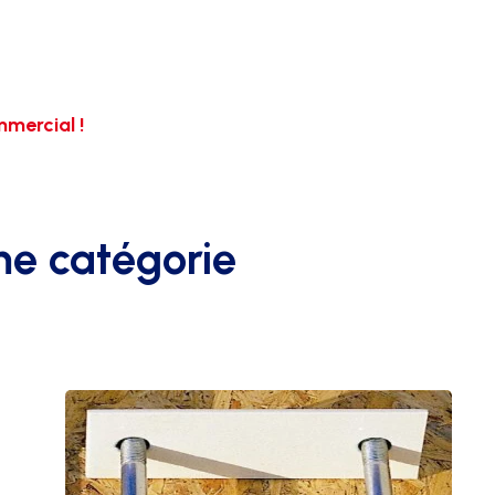
mercial !
me catégorie