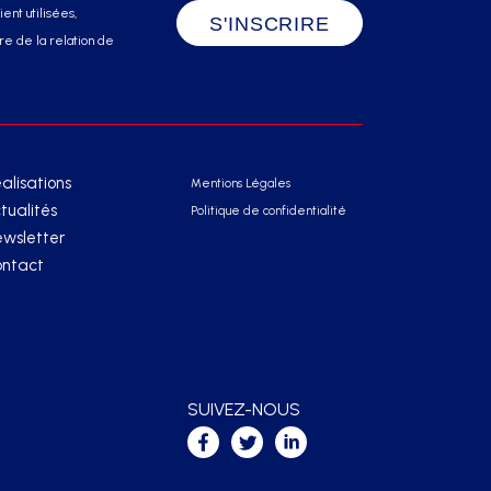
ent utilisées,
e de la relation de
alisations
Mentions Légales
tualités
Politique de confidentialité
wsletter
ntact
SUIVEZ-NOUS