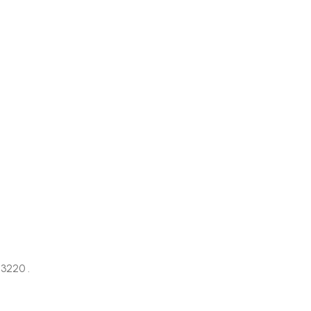
AFFICHAGE PUBLICITAIRE
3220 .