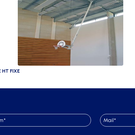
 HT FIXE