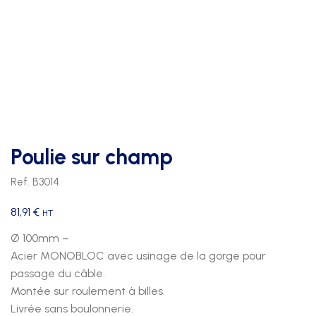
Poulie sur champ
Ref. B3014
81,91
€
HT
Ø 100mm –
Acier MONOBLOC avec usinage de la gorge pour
passage du câble.
Montée sur roulement à billes.
Livrée sans boulonnerie.