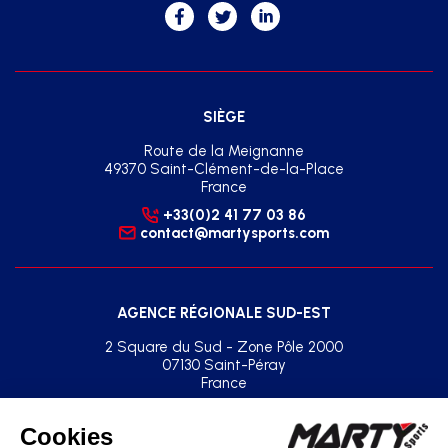
SIÈGE
Route de la Meignanne
49370 Saint-Clément-de-la-Place
France
+33(0)2 41 77 03 86
contact@martysports.com
AGENCE RÉGIONALE SUD-EST
2 Square du Sud - Zone Pôle 2000
07130 Saint-Péray
France
+33(0)2 41 77 03 86
agence.sud.est@martysports.com