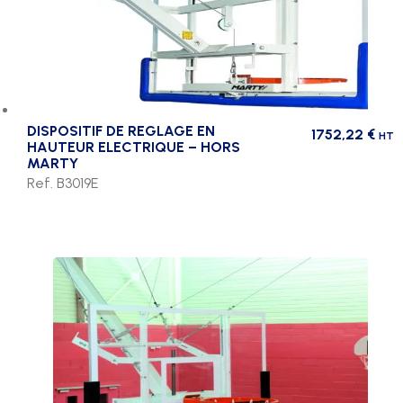
DISPOSITIF DE REGLAGE EN
1752,22
€
HT
HAUTEUR ELECTRIQUE – HORS
MARTY
Ref. B3019E