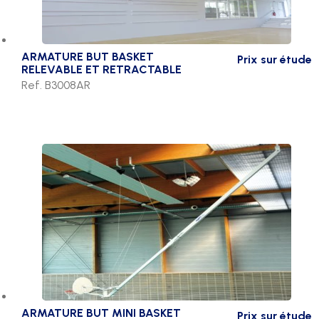
ARMATURE BUT BASKET
Prix sur étude
RELEVABLE ET RETRACTABLE
Ref. B3008AR
ARMATURE BUT MINI BASKET
Prix sur étude