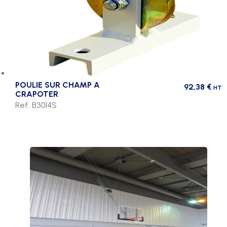
POULIE SUR CHAMP A
92,38
€
HT
CRAPOTER
Ref. B3014S