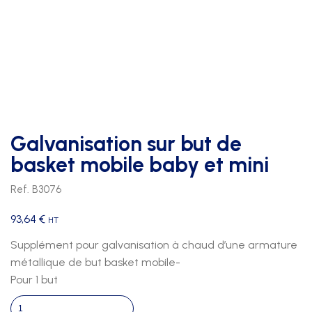
Galvanisation sur but de
basket mobile baby et mini
Ref. B3076
93,64
€
HT
Supplément pour galvanisation à chaud d’une armature
métallique de but basket mobile-
Pour 1 but
quantité