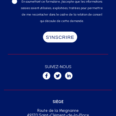
En soumettant ce formulaire, j’accepte que les informations
saisies soient utilisées, exploitées, traitées pour permettre
de me recontacter dans le cadre de la relation de conseil
qui découle de cette demande.
SUIVEZ-NOUS
SIÈGE
Route de la Meignanne
49370 Saint-Clément-de-la-Place