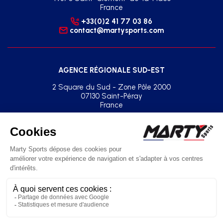
France
+33(0)2 41 77 03 86
contact@martysports.com
AGENCE RÉGIONALE SUD-EST
2 Square du Sud - Zone Pôle 2000
07130 Saint-Péray
France
+33(0)2 41 77 03 86
agence.sud.est@martysports.com