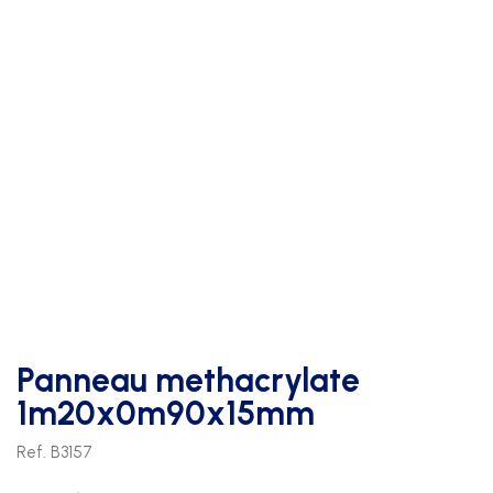
Panneau methacrylate
1m20x0m90x15mm
Ref. B3157