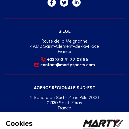
SIÈGE
Route de la Meignanne
49370 Saint-Clément-de-la-Place
France
+33(0)2 41 77 03 86
contact@martysports.com
AGENCE RÉGIONALE SUD-EST
2 Square du Sud - Zone Pôle 2000
07130 Saint-Péray
France
+33(0)2 41 77 03 86
agence.sud.est@martysports.com