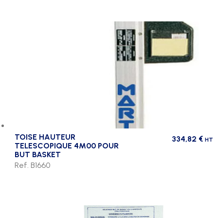
TOISE HAUTEUR
334,82
€
HT
TELESCOPIQUE 4M00 POUR
BUT BASKET
Ref. B1660