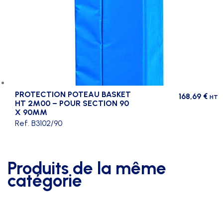
PROTECTION POTEAU BASKET
168,69
€
HT
HT 2M00 – POUR SECTION 90
X 90MM
Ref. B3102/90
Produits de la même
catégorie