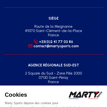
SIÈGE
Route de la Meignanne
49370 Saint-Clément-de-la-Place
France
+33(0)2 41 77 03 86
contact@martysports.com
AGENCE RÉGIONALE SUD-EST
2 Square du Sud - Zone Pôle 2000
07130 Saint-Péray
France
+33(0)2 41 77 03 86
agence.sud.est@martysports.com