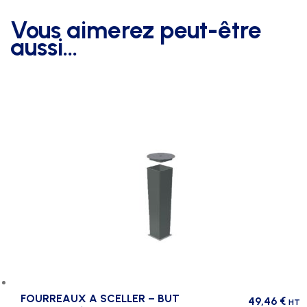
Vous aimerez peut-être
aussi…
FOURREAUX A SCELLER – BUT
49,46
€
HT