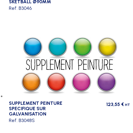
SKETBALL Ø90MM
Ref. B3046
SUPPLEMENT PEINTURE
123,55
€
HT
SPECIFIQUE SUR
GALVANISATION
Ref. B3048S