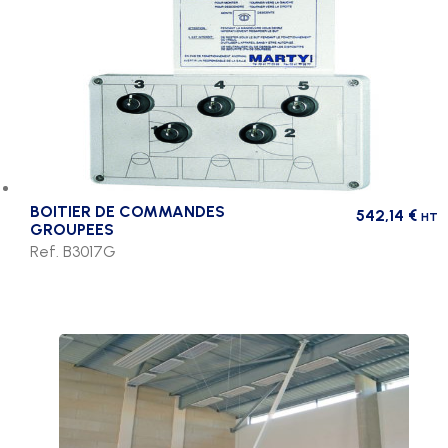
BOITIER DE COMMANDES
542,14
€
HT
GROUPEES
Ref. B3017G