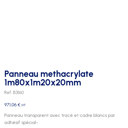
Panneau methacrylate
1m80x1m20x20mm
Ref. B3160
971,06
€
HT
Panneau transparent avec tracé et cadre blancs par
adhésif spécial-