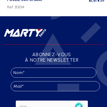
81,91
€
HT
Ref. B3014
ABONNEZ-VOUS
À NOTRE NEWSLETTER