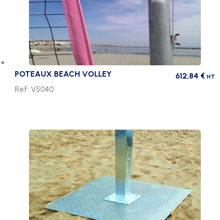
POTEAUX BEACH VOLLEY
612,84
€
HT
Ref. V5040