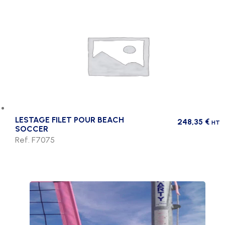
LESTAGE FILET POUR BEACH
248,35
€
HT
SOCCER
Ref. F7075