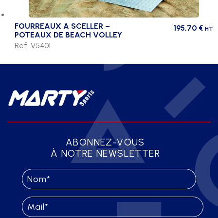
FOURREAUX A SCELLER –
195,70
€
HT
POTEAUX DE BEACH VOLLEY
Ref. V5401
ABONNEZ-VOUS
À NOTRE NEWSLETTER