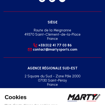
SIÈGE
Route de la Meignanne
49370 Saint-Clément-de-la-Place
France
+33(0)2 41 77 03 86
contact@martysports.com
AGENCE RÉGIONALE SUD-EST
2 Square du Sud - Zone Pôle 2000
07130 Saint-Péray
France
+33(0)2 41 77 03 86
agence.sud.est@martysports.com