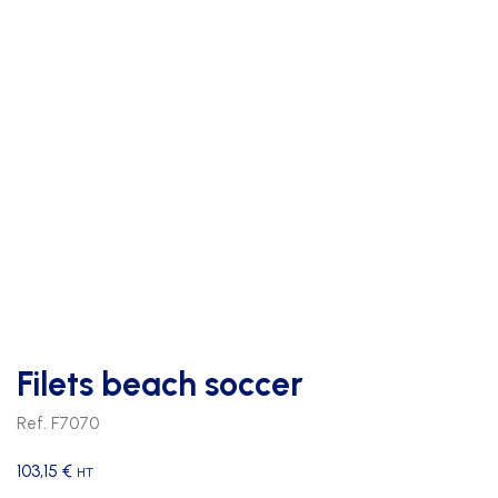
Filets beach soccer
Ref. F7070
103,15
€
HT