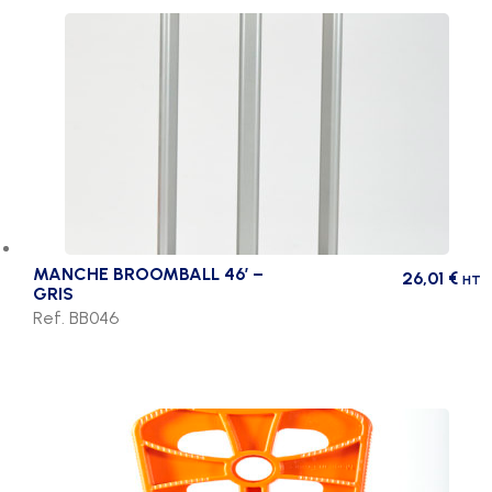
MANCHE BROOMBALL 46′ –
26,01
€
HT
GRIS
Ref. BB046