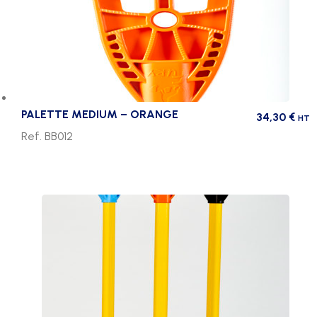
PALETTE MEDIUM – ORANGE
34,30
€
HT
Ref. BB012