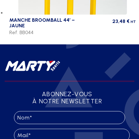
MANCHE BROOMBALL 44′ –
23,48
€
HT
JAUNE
Ref. BB044
ABONNEZ-VOUS
À NOTRE NEWSLETTER