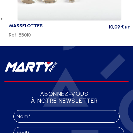
MASSELOTTES
10,09
€
HT
Ref. BB010
ABONNEZ-VOUS
À NOTRE NEWSLETTER