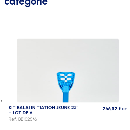
catégorie
KIT BALAI INITIATION JEUNE 25′
266,52
€
HT
– LOT DE 6
Ref. BB1025/6