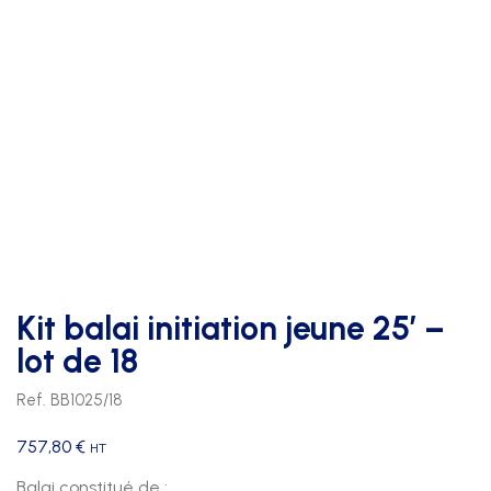
Kit balai initiation jeune 25′ –
lot de 18
Ref. BB1025/18
757,80
€
HT
Balai constitué de :