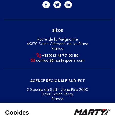
SIÈGE
Route de la Meignanne
49370 Saint-Clément-de-la-Place
France
+33(0)2 41 77 03 86
contact@martysports.com
AGENCE RÉGIONALE SUD-EST
2 Square du Sud - Zone Pôle 2000
07130 Saint-Péray
France
+33(0)2 41 77 03 86
agence.sud.est@martysports.com