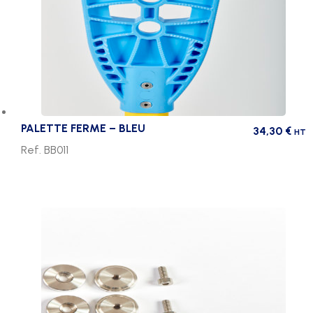
PALETTE FERME – BLEU
34,30
€
HT
Ref. BB011