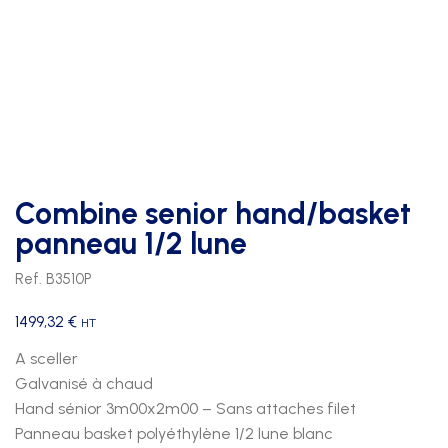
Combine senior hand/basket
panneau 1/2 lune
Ref. B3510P
1499,32
€
HT
A sceller
Galvanisé à chaud
Hand sénior 3m00x2m00 – Sans attaches filet
Panneau basket polyéthylène 1/2 lune blanc