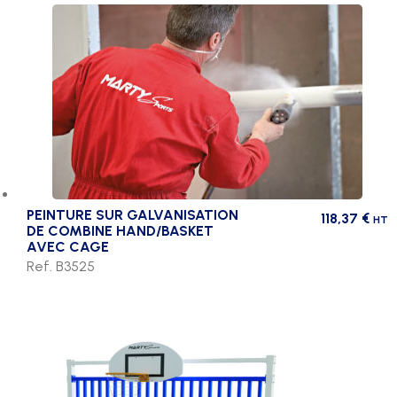
PEINTURE SUR GALVANISATION
118,37
€
HT
DE COMBINE HAND/BASKET
AVEC CAGE
Ref. B3525