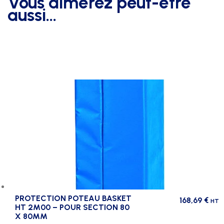
Vous aimerez peut-être
aussi…
PROTECTION POTEAU BASKET
168,69
€
HT
HT 2M00 – POUR SECTION 80
X 80MM