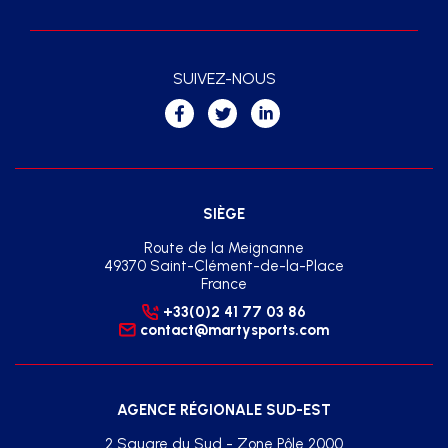
SUIVEZ-NOUS
SIÈGE
Route de la Meignanne
49370 Saint-Clément-de-la-Place
France
+33(0)2 41 77 03 86
contact@martysports.com
AGENCE RÉGIONALE SUD-EST
2 Square du Sud - Zone Pôle 2000