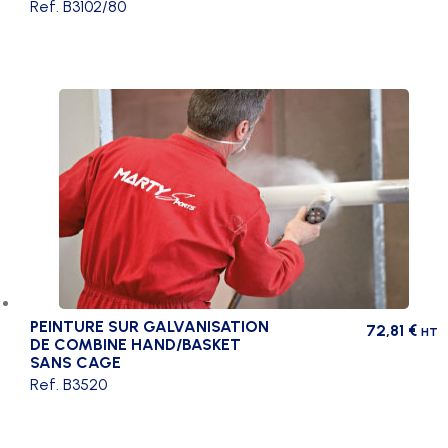
Ref. B3102/80
PEINTURE SUR GALVANISATION
72,81
€
HT
DE COMBINE HAND/BASKET
SANS CAGE
Ref. B3520