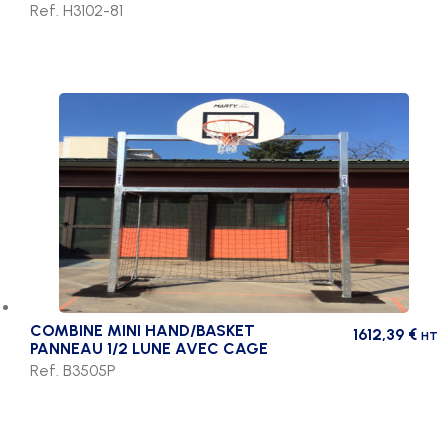
Ref. H3102-81
COMBINE MINI HAND/BASKET
1612,39
€
HT
PANNEAU 1/2 LUNE AVEC CAGE
Ref. B3505P