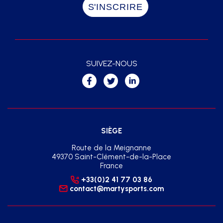
SUIVEZ-NOUS
SIÈGE
Route de la Meignanne
49370 Saint-Clément-de-la-Place
France
+33(0)2 41 77 03 86
contact@martysports.com