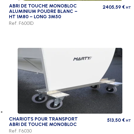
ABRI DE TOUCHE MONOBLOC
2405,59
€
HT
ALUMINIUM POUDRE BLANC –
HT 1M80 – LONG 3M50
Ref. F6001D
CHARIOTS POUR TRANSPORT
513,50
€
HT
ABRI DE TOUCHE MONOBLOC
Ref. F6030