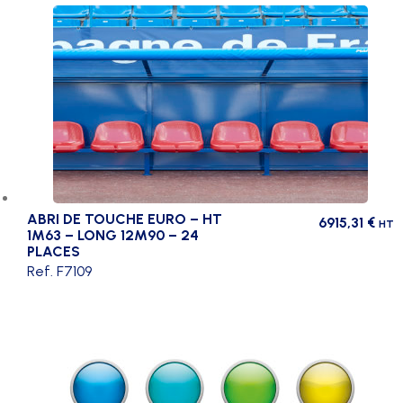
ABRI DE TOUCHE EURO – HT
6915,31
€
HT
1M63 – LONG 12M90 – 24
PLACES
Ref. F7109