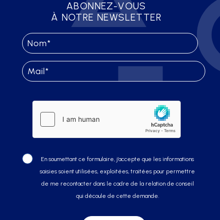
ABONNEZ-VOUS
À NOTRE NEWSLETTER
En soumettant ce formulaire, j’accepte que les informations
saisies soient utilisées, exploitées, traitées pour permettre
de me recontacter dans le cadre de la relation de conseil
qui découle de cette demande.