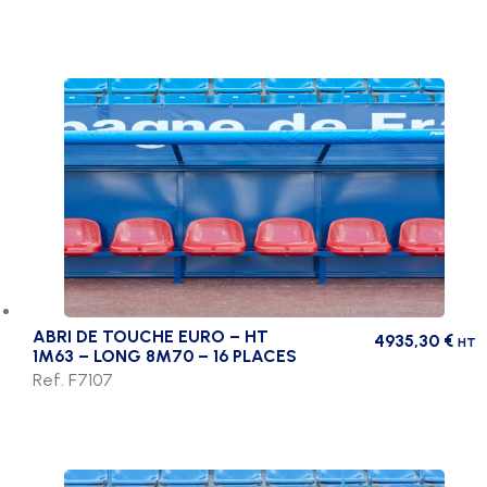
ABRI DE TOUCHE EURO – HT
4935,30
€
HT
1M63 – LONG 8M70 – 16 PLACES
Ref. F7107