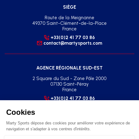
SIÈGE
Route de la Meignanne
49370 Saint-Clément-de-la-Place
France
+33(0)2 41 77 03 86
contact@martysports.com
AGENCE RÉGIONALE SUD-EST
2 Square du Sud - Zone Pôle 2000
07130 Saint-Péray
France
+33(0)2 41 77 03 86
agence.sud.est@martysports.com