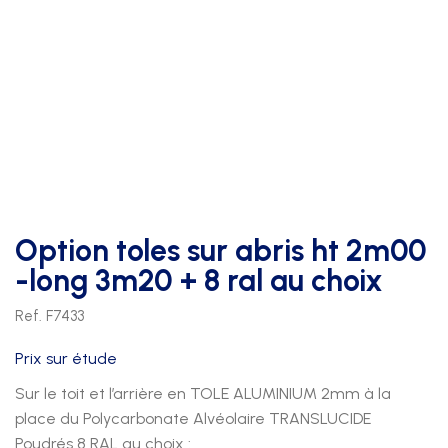
Option toles sur abris ht 2m00
-long 3m20 + 8 ral au choix
Ref. F7433
Prix sur étude
Sur le toit et l’arrière en TOLE ALUMINIUM 2mm à la
place du Polycarbonate Alvéolaire TRANSLUCIDE
Poudrés 8 RAL au choix :