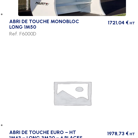
ABRI DE TOUCHE MONOBLOC
1721,04
€
HT
LONG 1M50
Ref. F6000D
ABRI DE TOUCHE EURO – HT
1978,73
€
HT
1M63 – LONG 3M20 – 6 PLACES