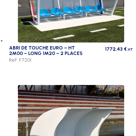
ABRI DE TOUCHE EURO – HT
1772,43
€
HT
2M00 – LONG 1M20 – 2 PLACES
Ref. F7201