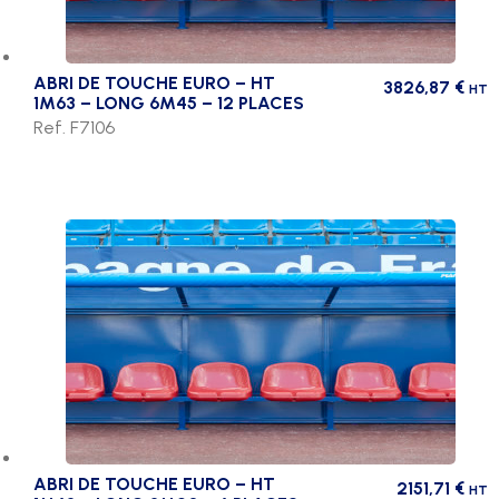
ABRI DE TOUCHE EURO – HT
3826,87
€
HT
1M63 – LONG 6M45 – 12 PLACES
Ref. F7106
ABRI DE TOUCHE EURO – HT
2151,71
€
HT