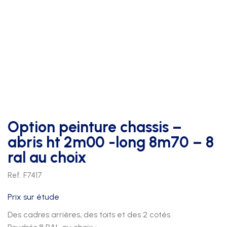
Option peinture chassis –
abris ht 2m00 -long 8m70 – 8
ral au choix
Ref. F7417
Prix sur étude
Des cadres arrières, des toits et des 2 cotés