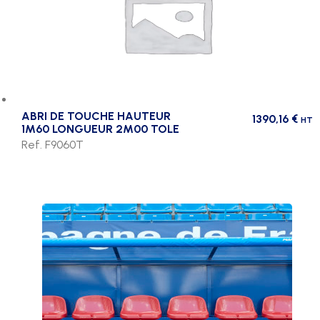
ABRI DE TOUCHE HAUTEUR
1390,16
€
HT
1M60 LONGUEUR 2M00 TOLE
Ref. F9060T