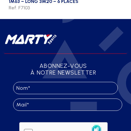
1M63 – LONG 3M20 – 6 PLACES
Ref. F7103
ABONNEZ-VOUS
À NOTRE NEWSLETTER