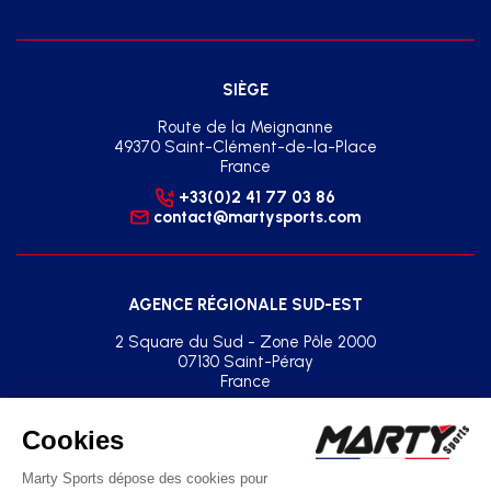
SIÈGE
Route de la Meignanne
49370 Saint-Clément-de-la-Place
France
+33(0)2 41 77 03 86
contact@martysports.com
AGENCE RÉGIONALE SUD-EST
2 Square du Sud - Zone Pôle 2000
07130 Saint-Péray
France
+33(0)2 41 77 03 86
agence.sud.est@martysports.com