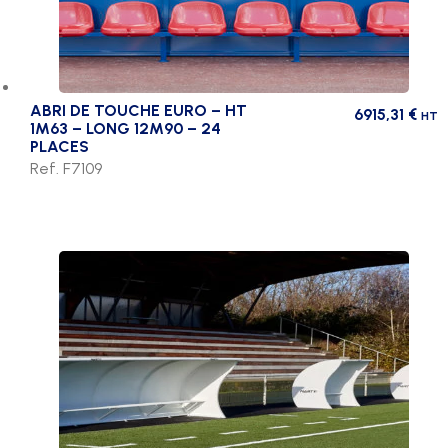
ABRI DE TOUCHE EURO – HT
6915,31
€
HT
1M63 – LONG 12M90 – 24
PLACES
Ref. F7109