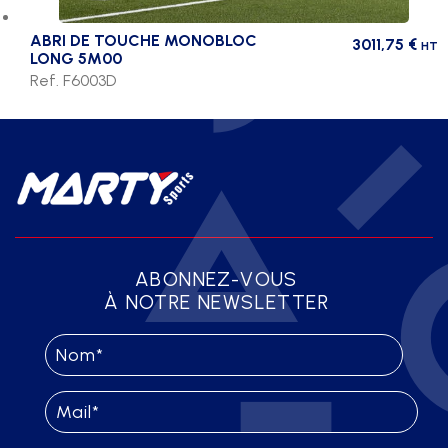
ABRI DE TOUCHE MONOBLOC
3011,75
€
HT
LONG 5M00
Ref. F6003D
ABONNEZ-VOUS
À NOTRE NEWSLETTER