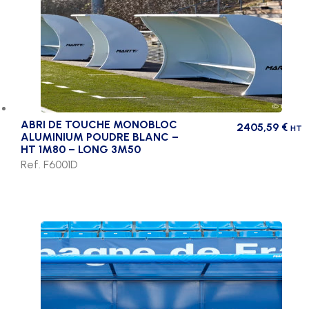
ABRI DE TOUCHE MONOBLOC
2405,59
€
HT
ALUMINIUM POUDRE BLANC –
HT 1M80 – LONG 3M50
Ref. F6001D