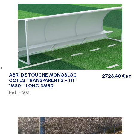
ABRI DE TOUCHE MONOBLOC
2726,40
€
HT
COTES TRANSPARENTS – HT
1M80 – LONG 3M50
Ref. F6021