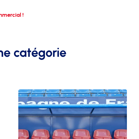
mercial !
me catégorie