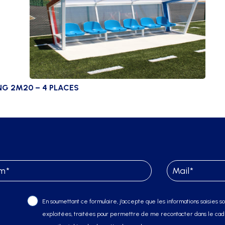
NG 2M20 – 4 PLACES
En soumettant ce formulaire, j’accepte que les informations saisies soi
exploitées, traitées pour permettre de me recontacter dans le cadr