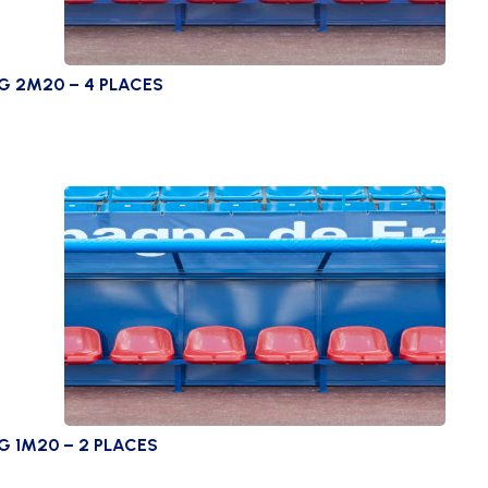
G 2M20 – 4 PLACES
G 1M20 – 2 PLACES