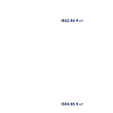
1862,86
€
HT
1584,85
€
HT