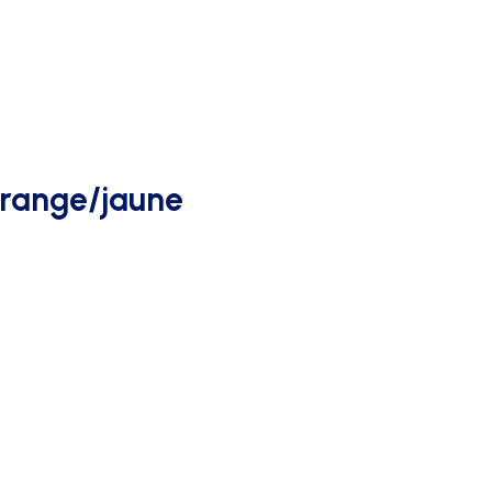
AFFICHAGE PUBLICITAIRE
orange/jaune