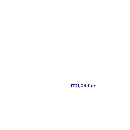
1721,04
€
HT