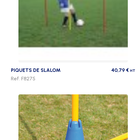
PIQUETS DE SLALOM
40,79
€
HT
Ref. F8275