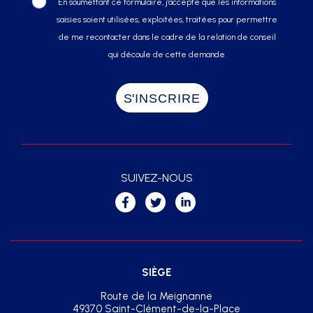
En soumettant ce formulaire, j’accepte que les informations
saisies soient utilisées, exploitées, traitées pour permettre
de me recontacter dans le cadre de la relation de conseil
qui découle de cette demande.
SUIVEZ-NOUS
SIÈGE
Route de la Meignanne
49370 Saint-Clément-de-la-Place