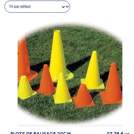
PLOTS DE BALISAGE 20CM
27,78
€