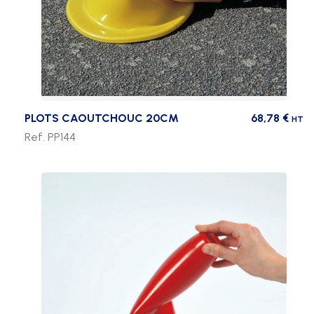
PLOTS CAOUTCHOUC 20CM
68,78
€
HT
Ref. PP144