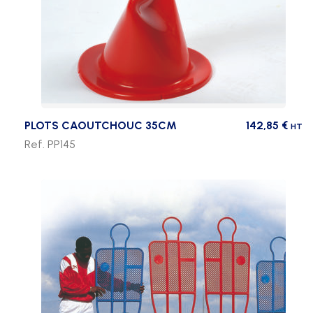
PLOTS CAOUTCHOUC 35CM
142,85
€
HT
Ref. PP145