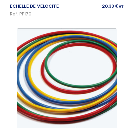
ECHELLE DE VELOCITE
20,33
€
HT
Ref. PP170