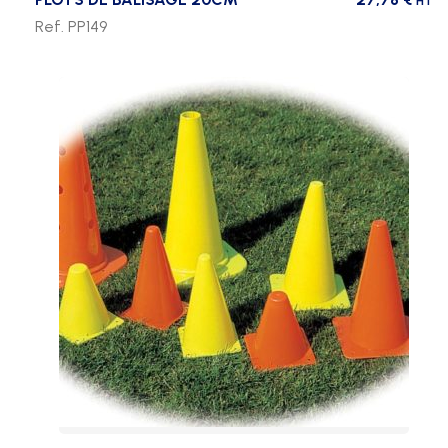
HT
Ref. PP149