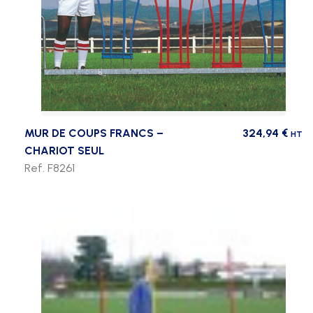
MUR DE COUPS FRANCS –
324,94
€
HT
CHARIOT SEUL
Ref. F8261