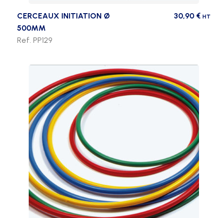
CERCEAUX INITIATION Ø
30,90
€
HT
500MM
Ref. PP129