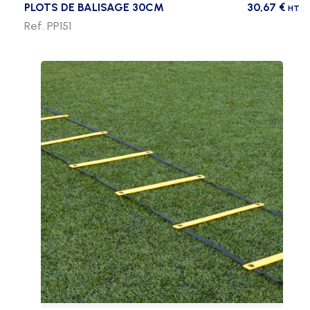
PLOTS DE BALISAGE 30CM
30,67
€
HT
Ref. PP151