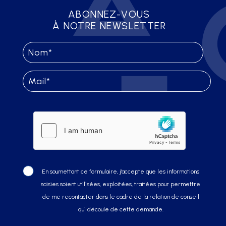
ABONNEZ-VOUS
À NOTRE NEWSLETTER
En soumettant ce formulaire, j’accepte que les informations
saisies soient utilisées, exploitées, traitées pour permettre
de me recontacter dans le cadre de la relation de conseil
qui découle de cette demande.