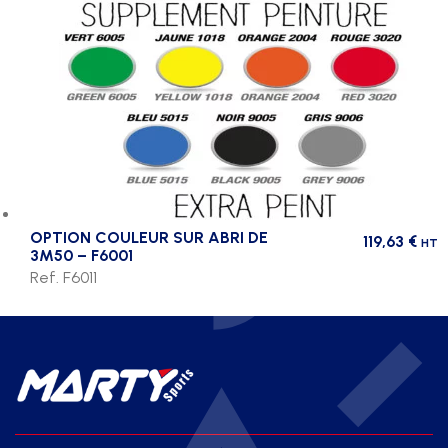
OPTION COULEUR SUR ABRI DE
119,63
€
HT
3M50 – F6001
Ref. F6011