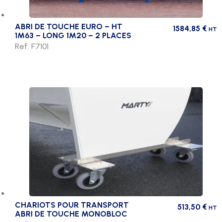
ABRI DE TOUCHE EURO – HT
1584,85
€
HT
1M63 – LONG 1M20 – 2 PLACES
Ref. F7101
CHARIOTS POUR TRANSPORT
513,50
€
HT
ABRI DE TOUCHE MONOBLOC