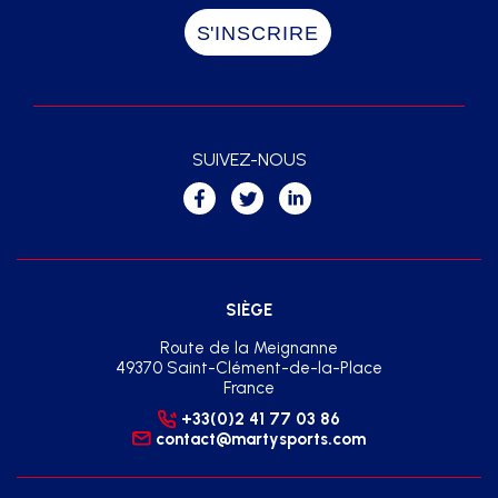
SUIVEZ-NOUS
SIÈGE
Route de la Meignanne
49370 Saint-Clément-de-la-Place
France
+33(0)2 41 77 03 86
contact@martysports.com