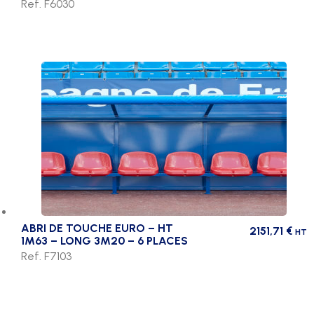
Ref. F6030
ABRI DE TOUCHE EURO – HT
2151,71
€
HT
1M63 – LONG 3M20 – 6 PLACES
Ref. F7103