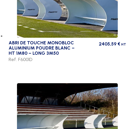
ABRI DE TOUCHE MONOBLOC
2405,59
€
HT
ALUMINIUM POUDRE BLANC –
HT 1M80 – LONG 3M50
Ref. F6001D