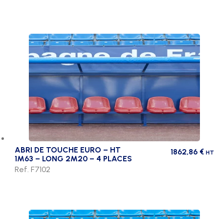
ABRI DE TOUCHE EURO – HT
1862,86
€
HT
1M63 – LONG 2M20 – 4 PLACES
Ref. F7102