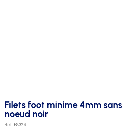
Filets foot minime 4mm sans
noeud noir
Ref. F8324