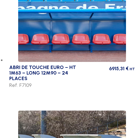
ABRI DE TOUCHE EURO – HT
6915,31
€
HT
1M63 – LONG 12M90 – 24
PLACES
Ref. F7109