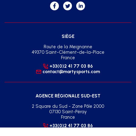
SIÈGE
Route de la Meignanne
49370 Saint-Clément-de-la-Place
France
+33(0)2 41 77 03 86
contact@martysports.com
AGENCE RÉGIONALE SUD-EST
2 Square du Sud - Zone Pôle 2000
07130 Saint-Péray
France
+33(0)2 41 77 03 86
agence.sud.est@martysports.com