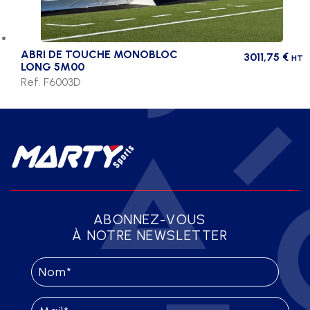
ABRI DE TOUCHE MONOBLOC
3011,75
€
HT
LONG 5M00
Ref. F6003D
ABONNEZ-VOUS
À NOTRE NEWSLETTER