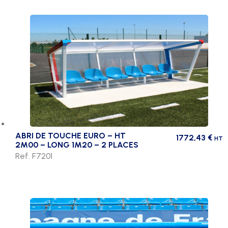
ABRI DE TOUCHE EURO – HT
1772,43
€
HT
2M00 – LONG 1M20 – 2 PLACES
Ref. F7201