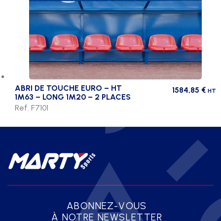
ABRI DE TOUCHE EURO – HT
1584,85
€
HT
1M63 – LONG 1M20 – 2 PLACES
Ref. F7101
ABONNEZ-VOUS
À NOTRE NEWSLETTER