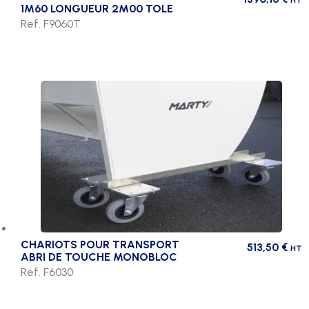
HT
1M60 LONGUEUR 2M00 TOLE
Ref. F9060T
CHARIOTS POUR TRANSPORT
513,50
€
HT
ABRI DE TOUCHE MONOBLOC
Ref. F6030