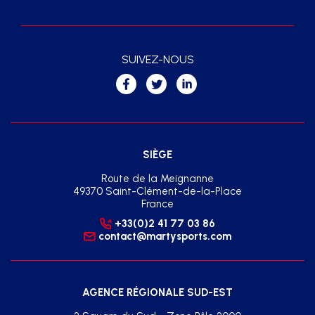
SUIVEZ-NOUS
SIÈGE
Route de la Meignanne
49370 Saint-Clément-de-la-Place
France
+33(0)2 41 77 03 86
contact@martysports.com
AGENCE RÉGIONALE SUD-EST