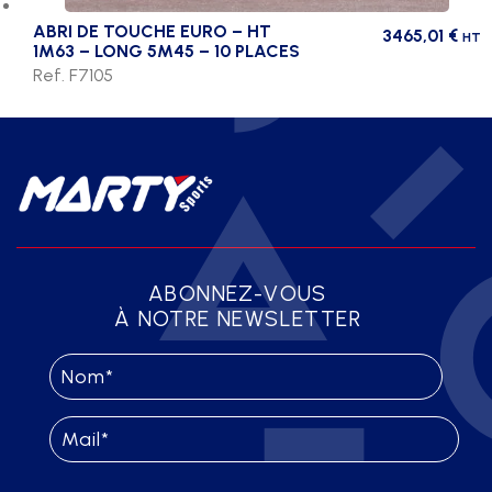
ABRI DE TOUCHE EURO – HT
3465,01
€
HT
1M63 – LONG 5M45 – 10 PLACES
Ref. F7105
ABONNEZ-VOUS
À NOTRE NEWSLETTER