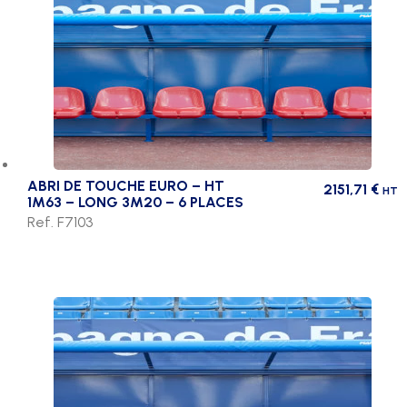
ABRI DE TOUCHE EURO – HT
2151,71
€
HT
1M63 – LONG 3M20 – 6 PLACES
Ref. F7103