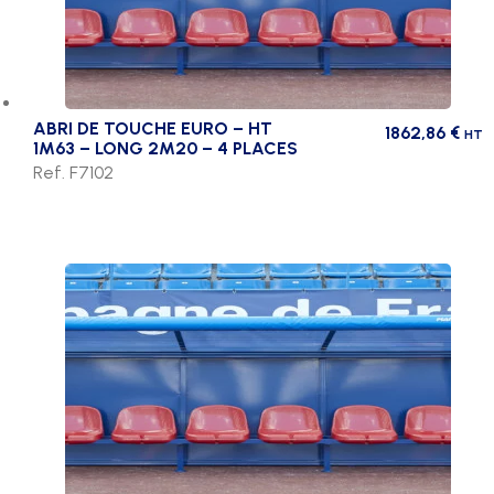
ABRI DE TOUCHE EURO – HT
1862,86
€
HT
1M63 – LONG 2M20 – 4 PLACES
Ref. F7102