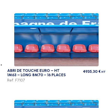
ABRI DE TOUCHE EURO – HT
4935,30
€
HT
1M63 – LONG 8M70 – 16 PLACES
Ref. F7107