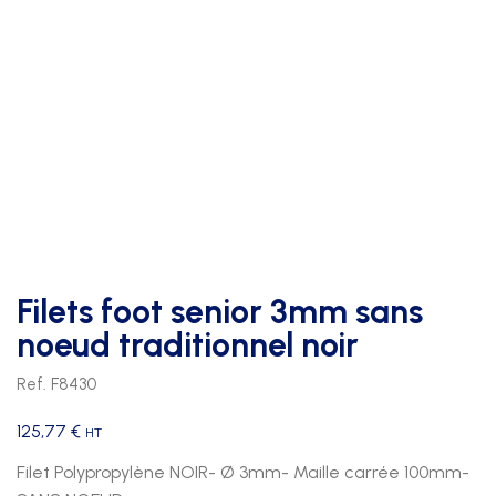
Filets foot senior 3mm sans
noeud traditionnel noir
Ref. F8430
125,77
€
HT
Filet Polypropylène NOIR- Ø 3mm- Maille carrée 100mm-