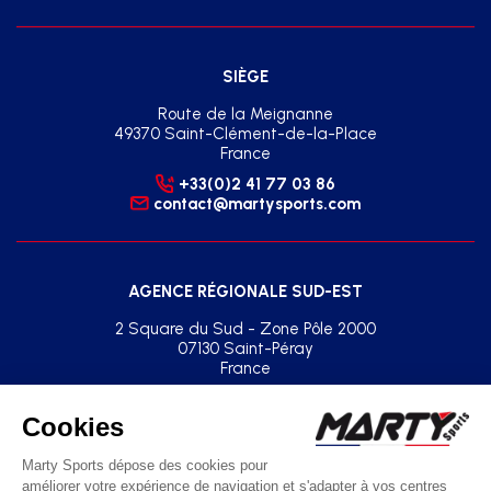
SIÈGE
Route de la Meignanne
49370 Saint-Clément-de-la-Place
France
+33(0)2 41 77 03 86
contact@martysports.com
AGENCE RÉGIONALE SUD-EST
2 Square du Sud - Zone Pôle 2000
07130 Saint-Péray
France
+33(0)2 41 77 03 86
agence.sud.est@martysports.com